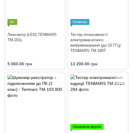
Хіт
Новинка
Люксметр (LED) TENMARS
Тестер інтенсивності
TM-201L
електромагнітного
випромінювання (до 10 ГГц)
TENMARS TM-190T
5 060.00 грн
13 200.00 грн
Оновлена версія