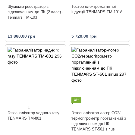
Шумомір-реєстратор з
Тестер електромагнітної
підключенням до ПК (2 клас) -
індукції TENMARS TM-191A
Tenmars TM-103
13 860.00 грн
5 720.00 грн
Хіт
1
Газоаналізатор чадного газу
Газоаналізатор-логер CO2/
TENMARS TM-801
термогігрометр портативний з
підключенням до ПК
TENMARS ST-501 sirius