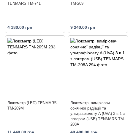
TENMARS TM-741
TM-209
4 180.00 грн
9 240.00 грн
Люксметр (LED) TENMARS
Люксметр, вимірювач
TM-209М
сонячної радіації та
ультрафіолету A (UVA) 3 в 1 з
логером (USB) TENMARS TM-
208A
11 440.00 грн
40 480.00 грн