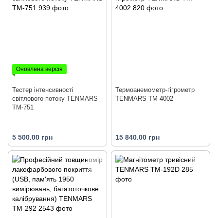
Оновлена версія
Тестер інтенсивності
Термоанемометр-гігрометр
світлового потоку TENMARS
TENMARS TM-4002
TM-751
5 500.00 грн
15 840.00 грн