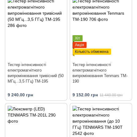
Хіт
Акція
Кількість обмежена
Тестер інтенсивності
Тестер інтенсивності
електромагнітного
електромагнітного
випромінювання тривісний (50
випромінювання Tenmars TM-
МГц...3,5 ГГц) TM-195
190
9 240.00 грн
9 152.00 грн
11 440.00 грн