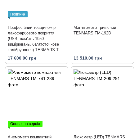
Новинка
Професійний товщиномір
Магнітометр тривісний
лакофарбового покриття
TENMARS TM-192D
(USB, пам'ять 1950
вимірювань, багатоточкове
калібрування) TENMARS TM-
292
17 600.00 грн
13 510.00 грн
Оновлена версія
Анемометр компактний
Люксметр (LED) TENMARS