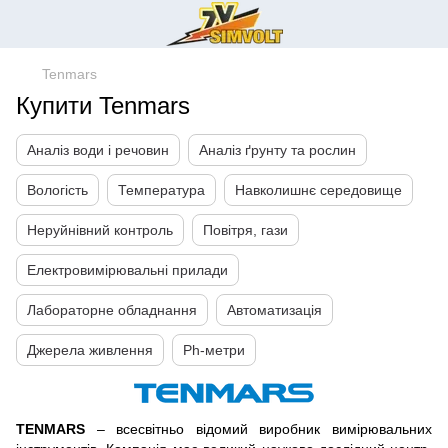
Tenmars
Купити Tenmars
Аналіз води і речовин
Аналіз ґрунту та рослин
Вологість
Температура
Навколишнє середовище
Неруйнівний контроль
Повітря, гази
Електровимірювальні прилади
Лабораторне обладнання
Автоматизація
Джерела живлення
Ph-метри
TENMARS
– всесвітньо відомий виробник вимірювальних