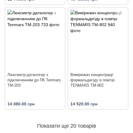
Люксметр-даталогер з
Вимірювач концентрації
підключенням до ПК Tenmars
формальдегіду в повітрі
TM-203
TENMARS TM-802
14 080.00 грн
14 520.00 грн
Показати ще 20 товарів