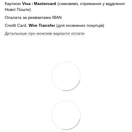
Карткою
Visa
і
Mastercard
(самовивіз, отримання у відділенні
Нової Пошти)
Опалата за реквізитами IBAN
Credit Card,
Wire Transfer
(для іноземних покупців)
Детальніше про можливі варіанти оплати