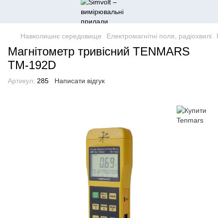
Навколишнє середовище
Електромагнітні поля, радіохвилі
Магнітометр тривісний TENMARS
TM-192D
Артикул:
285
Написати відгук