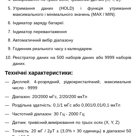
Утримання даних (HOLD) і функція утримання
максимального і мінімального значень (MAX / MIN).
Індикатор заряду батареї.
Індикатор перевантаження
Автоматичний вибір діапазону
Годинник реального часу з календарем.
Реєстратор даних на 500 наборів даних або 9999 наборів
даних.
Технічні характеристики:
Дисплей: 4-розрядний, рідкокристалічний, максимальне
число - 9999
Діапазон: 20/2000 мГс, 2/20/200 мкТл
Роздільна здатність: 0,1/1 мГс або 0,001/0,01/0,1 мкТл
Частотний діапазон: 30 Гц - 2000 Гц
Датчик: тривісний,вимірювання по трьох осях (X, Y, Z)
Точність: 20 мГ / 2μT ± (3,0% + 30 одиниць) в діапазоні 50