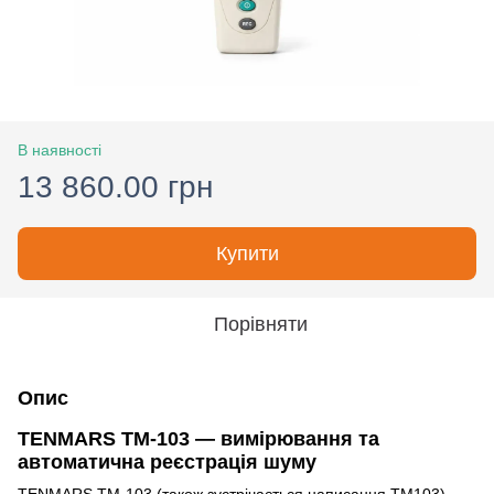
В наявності
13 860.00 грн
Купити
Порівняти
Опис
TENMARS TM-103 — вимірювання та
автоматична реєстрація шуму
TENMARS TM-103 (також зустрічається написання TM103) —