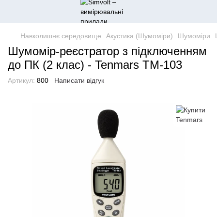
Навколишнє середовище
Акустика (Шумоміри)
Шумоміри
Шумомір-реєстратор з підключенням
до ПК (2 клас) - Tenmars TM-103
Артикул:
800
Написати відгук