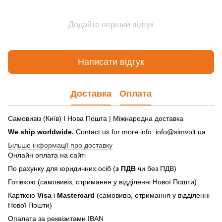
Додайте перший відгук
Написати відгук
Доставка
Оплата
Самовивіз (Київ) І Нова Пошта | Міжнародна доставка
We ship worldwide.
Contact us for more info: info@simvolt.ua
Більше інформації про доставку
Онлайн оплата на сайті
По рахунку для юридичних осіб (
з ПДВ
чи без ПДВ)
Готівкою (самовивіз, отримання у відділенні Нової Пошти)
Карткою
Visa
і
Mastercard
(самовивіз, отримання у відділенні
Нової Пошти)
Опалата за реквізитами IBAN