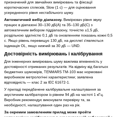
призначений для звичайних вимірювань та фіксації
короткочасних сплесків, Slow (1 с) — для оцінювання
усередненого рівня нестабільного шуму.
Автоматичний вибір діапазону.
Вимірювач рівня звуку
працює в діапазоні 30–130 дБ(A) та 35–130 дБ(C) з
автоматичним вибором піддіапазону, точністю ±1,5 дБ,
роздільною здатністю 0,1 дБ та оновленням показань кожні 0,5
с. Якщо рівень перевищує 130 дБ, на дисплеї з'являється
індикація OL, якщо нижчий за 30 дБ — UND.
Достовірність вимірювань і калібрування
Для інженерних вимірювань шуму важлива впевненість у
достовірності отриманих результатів. На відміну від багатьох
бюджетних шумомірів, TENMARS TM-103 має нормовані
виробником метрологічні характеристики; заявлена
відповідність — клас 2 за IEC 61672-1.
У приладі передбачене калібрувальне налаштування за
акустичним калібратором із рівнем 94 дБ на частоті 1 кГц.
Виробник рекомендує виконувати перевірку та, за
необхідності, налаштування один раз на рік.
За окремим замовленням прилад може пройти