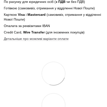
По рахунку для юридичних осіб (
з ПДВ
чи без ПДВ)
Готівкою (самовивіз, отримання у відділенні Нової Пошти)
Карткою
Visa
і
Mastercard
(самовивіз, отримання у відділенні
Нової Пошти)
Опалата за реквізитами IBAN
Credit Card,
Wire Transfer
(для іноземних покупців)
Детальніше про можливі варіанти оплати