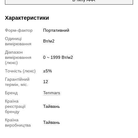
Характеристики
Форм-фактор
Портативний
Одиниці
Вт/м2
вимірювання
Діапазон
вимірювання
0 ~ 1999 Вт/м2
(люкс)
Точність (люкс)
±5%
Гарантійний
12
термін, міс.
Бренд
Tenmars
Країна
реєстрації
Тайвань
бренду
Країна
Тайвань
виробництва