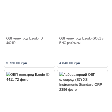
ОВП-електрод Ezodo ID
ОВП-електрод Ezodo GO51 з
4421R
BNC-роз'ємом
5 720.00 грн
4 840.00 грн