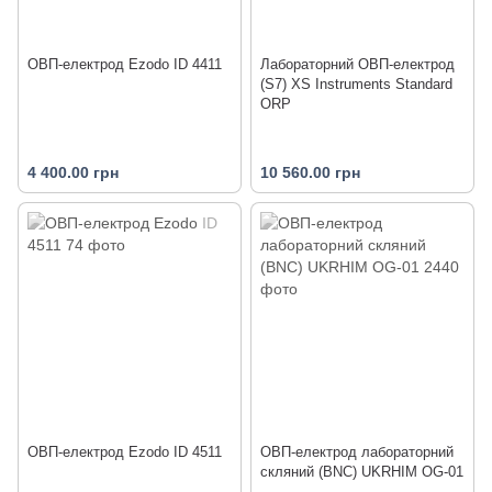
ОВП-електрод Ezodo ID 4411
Лабораторний ОВП-електрод
(S7) XS Instruments Standard
ORP
4 400.00 грн
10 560.00 грн
ОВП-електрод Ezodo ID 4511
ОВП-електрод лабораторний
скляний (BNC) UKRHIM OG-01