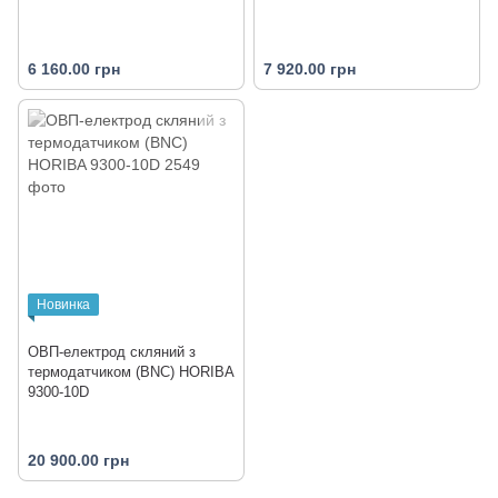
6 160.00 грн
7 920.00 грн
Новинка
ОВП-електрод скляний з
термодатчиком (BNC) HORIBA
9300-10D
20 900.00 грн