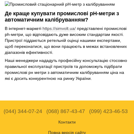
Де краще купувати промислові рН-метри з
автоматичним калібруванням?
В інтернет-маркеті
https://simvolt.ua/
представлені промислові
ph-метри, що відповідають дуже високим стандартам якості.
Пристрої піддаються ретельній оцінці нашими експертами,
щоб переконатися, що вони працюють в межах встановлених
діапазонів ефективності.
Наші менеджери нададуть професійну консультацію стосовно
правильної експлуатації пристроїв та допоможуть підібрати
промислові рн метри з автоматичним калібруванням ціна на
які є досить конкурентною на ринку України.
(044) 344-07-24
(068) 867-43-47
(099) 423-46-53
Контакти
Повна версія сайту