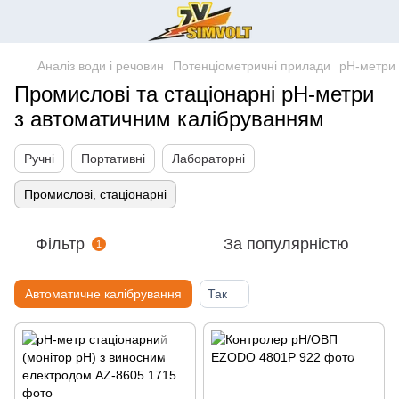
Аналіз води і речовин
Потенціометричні прилади
pH-метри
Промислові та стаціонарні pH-метри
з автоматичним калібруванням
Ручні
Портативні
Лабораторні
Промислові, стаціонарні
Фільтр
За популярністю
1
Автоматичне калібрування
Так