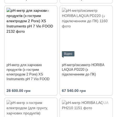
Відео
pH-метр для харчових
pH-метр/оксиметр HORIBA
продуктів (з гострим
LAQUA PD220 (з
електродом 2 Pore) XS
підключенням до ПК)
Instruments pH 7 Vio FOOD
28 600.00 грн
67 540.00 грн