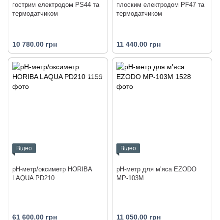
гострим електродом PS44 та
плоским електродом PF47 та
термодатчиком
термодатчиком
10 780.00 грн
11 440.00 грн
Відео
Відео
pH-метр/оксиметр HORIBA
pH-метр для м’яса EZODO
LAQUA PD210
MP-103M
61 600.00 грн
11 050.00 грн