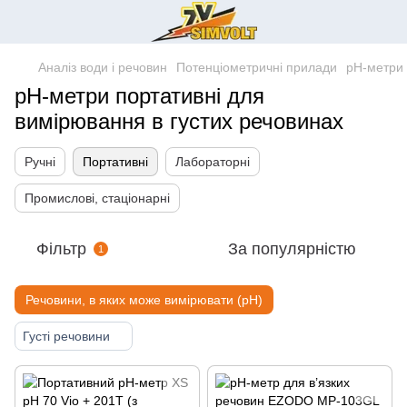
Аналіз води і речовин
Потенціометричні прилади
pH-метри
pH-метри портативні для
вимірювання в густих речовинах
Ручні
Портативні
Лабораторні
Промислові, стаціонарні
Фільтр
За популярністю
1
Речовини, в яких може вимірювати (pH)
Густі речовини