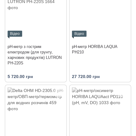
Відео
Відео
pH-метр з гострим
pH-метр HORIBA LAQUA
електродом (для грунту,
PH210
харчових продуктів) LUTRON
PH-220S
5 720.00 грн
27 720.00 грн