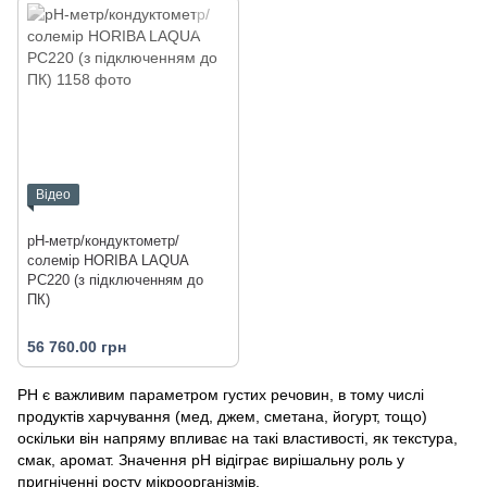
Відео
pH-метр/кондуктометр/
солемір HORIBA LAQUA
PC220 (з підключенням до
ПК)
56 760.00 грн
РН є важливим параметром густих речовин, в тому числі
продуктів харчування (мед, джем, сметана, йогурт, тощо)
оскільки він напряму впливає на такі властивості, як текстура,
смак, аромат. Значення рН відіграє вирішальну роль у
пригніченні росту мікроорганізмів.