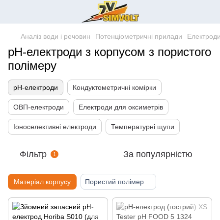
Аналіз води і речовин
Потенціометричні прилади
Електроди
pH-електроди з корпусом з пористого
полімеру
pH-електроди
Кондуктометричні комірки
ОВП-електроди
Електроди для оксиметрів
Іоноселективні електроди
Температурні щупи
Фільтр
За популярністю
1
Матеріал корпусу
Пористий полімер