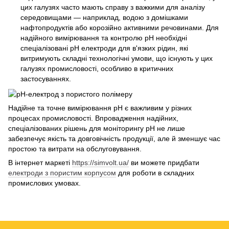
цих галузях часто мають справу з важкими для аналізу
середовищами — наприклад, водою з домішками
нафтопродуктів або корозійно активними речовинами. Для
надійного вимірювання та контролю pH необхідні
спеціалізовані pH електроди для в'язких рідин, які
витримують складні технологічні умови, що існують у цих
галузях промисловості, особливо в критичних
застосуваннях.
Надійне та точне вимірювання pH є важливим у різних
процесах промисловості. Впровадження надійних,
спеціалізованих рішень для моніторингу pH не лише
забезпечує якість та довговічність продукції, але й зменшує час
простою та витрати на обслуговування.
В інтернет маркеті
https://simvolt.ua/
ви можете придбати
електроди з пористим корпусом
для роботи в складних
промислових умовах.