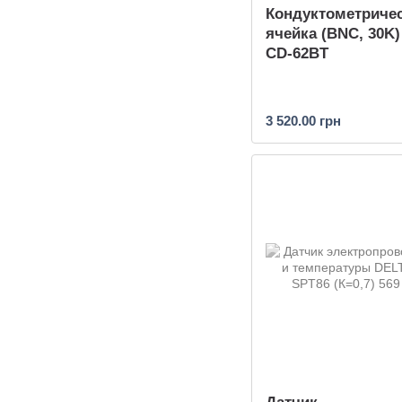
Кондуктометриче
ячейка (BNC, 30K
CD-62BT
3 520.00 грн