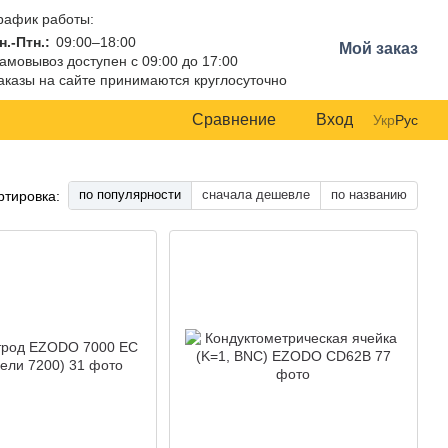
рафик работы:
н.-Птн.:
09:00–18:00
Мой заказ
амовывоз доступен с 09:00 до 17:00
аказы на сайте принимаются круглосуточно
Сравнение
Вход
Укр
Рус
по популярности
сначала дешевле
по названию
ртировка: