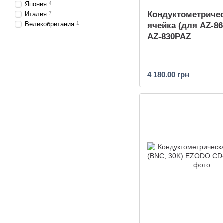
Япония
4
Кондуктометриче
Италия
7
Великобритания
1
ячейка (для AZ-8
AZ-830PAZ
4 180.00 грн