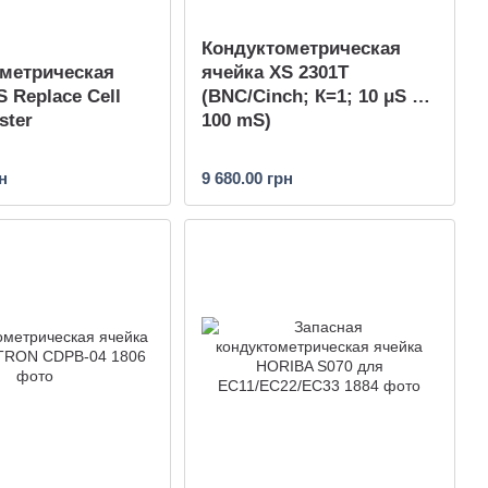
Кондуктометрическая
метрическая
ячейка XS 2301T
 Replace Cell
(BNC/Cinch; К=1; 10 μS …
ster
100 mS)
н
9 680.00 грн