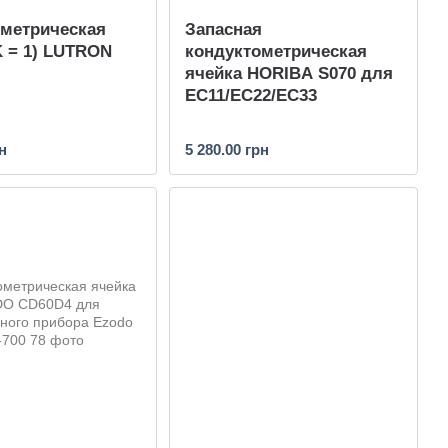
ометрическая
Запасная
K = 1) LUTRON
кондуктометрическая
ячейка HORIBA S070 для
EC11/EC22/EC33
н
5 280.00 грн