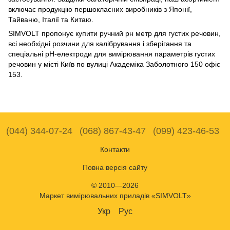
включає продукцію першокласних виробників з Японії,
Тайваню, Італії та Китаю.
SIMVOLT пропонує купити ручний рн метр для густих речовин,
всі необхідні розчини для калібрування і зберігання та
спеціальні рН-електроди для вимірювання параметрів густих
речовин у місті Київ по вулиці Академіка Заболотного 150 офіс
153.
(044) 344-07-24
(068) 867-43-47
(099) 423-46-53
Контакти
Повна версія сайту
© 2010—2026
Маркет вимірювальних приладів «SIMVOLT»
Укр
Рус