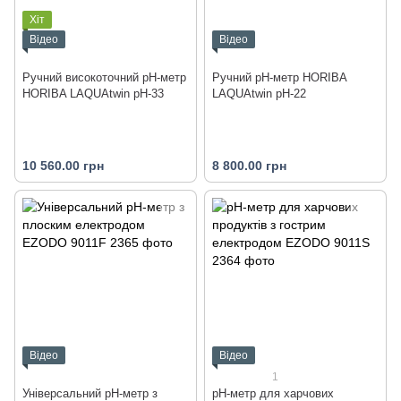
Хіт
Відео
Відео
Ручний високоточний рН-метр
Ручний рН-метр HORIBA
HORIBA LAQUAtwin pH-33
LAQUAtwin pH-22
10 560.00 грн
8 800.00 грн
Відео
Відео
1
Універсальний pH-метр з
рН-метр для харчових