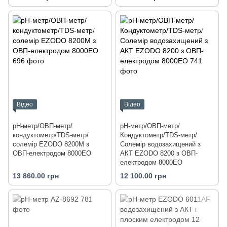
Відео
Відео
pH-метр/ОВП-метр/
рН-метр/ОВП-метр/
кондуктометр/TDS-метр/
Кондуктометр/TDS-метр/
солемір EZODO 8200M з
Солемір водозахищений з
ОВП-електродом 8000EO
АКТ EZODO 8200 з ОВП-
електродом 8000EO
13 860.00 грн
12 100.00 грн