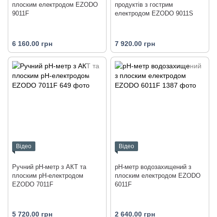
плоским електродом EZODO
продуктів з гострим
9011F
електродом EZODO 9011S
6 160.00 грн
7 920.00 грн
Відео
Відео
Ручний pH-метр з АКТ та
рН-метр водозахищений з
плоским рН-електродом
плоским електродом EZODO
EZODO 7011F
6011F
5 720.00 грн
2 640.00 грн