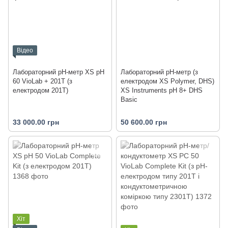
Відео
Лабораторний pH-метр XS pH
Лабораторний pH-метр (з
60 VioLab + 201T (з
електродом XS Polymer, DHS)
електродом 201T)
XS Instruments pH 8+ DHS
Basic
33 000.00 грн
50 600.00 грн
Хіт