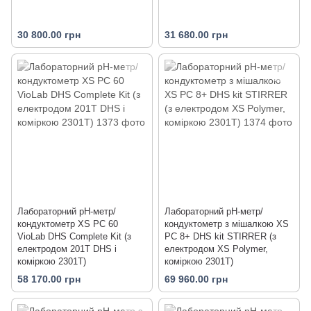
30 800.00 грн
31 680.00 грн
Лабораторний pH-метр/
Лабораторний pH-метр/
кондуктометр XS PC 60
кондуктометр з мішалкою XS
VioLab DHS Complete Kit (з
PC 8+ DHS kit STIRRER (з
електродом 201T DHS і
електродом XS Polymer,
коміркою 2301T)
коміркою 2301T)
58 170.00 грн
69 960.00 грн