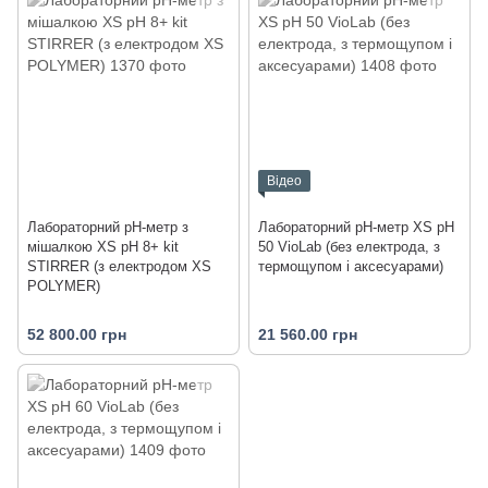
Відео
Лабораторний pH-метр з
Лабораторний pH-метр XS pH
мішалкою XS pH 8+ kit
50 VioLab (без електрода, з
STIRRER (з електродом XS
термощупом і аксесуарами)
POLYMER)
52 800.00 грн
21 560.00 грн