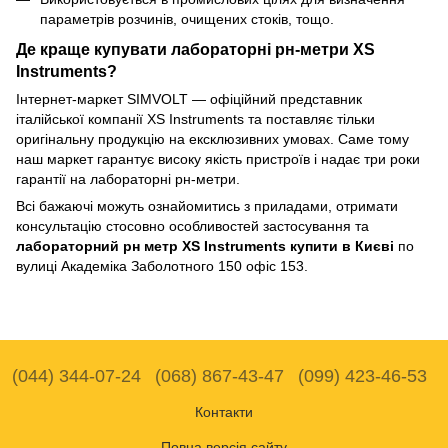
параметрів розчинів, очищених стоків, тощо.
Де краще купувати лабораторні рн-метри XS
Instruments?
Інтернет-маркет SIMVOLT — офіційний представник
італійської компанії XS Instruments та поставляє тільки
оригінальну продукцію на ексклюзивних умовах. Саме тому
наш маркет гарантує високу якість пристроїв і надає три роки
гарантії на лабораторні рн-метри.
Всі бажаючі можуть ознайомитись з приладами, отримати
консультацію стосовно особливостей застосування та
лабораторний рн метр XS Instruments купити в Києві
по
вулиці Академіка Заболотного 150 офіс 153.
(044) 344-07-24
(068) 867-43-47
(099) 423-46-53
Контакти
Повна версія сайту