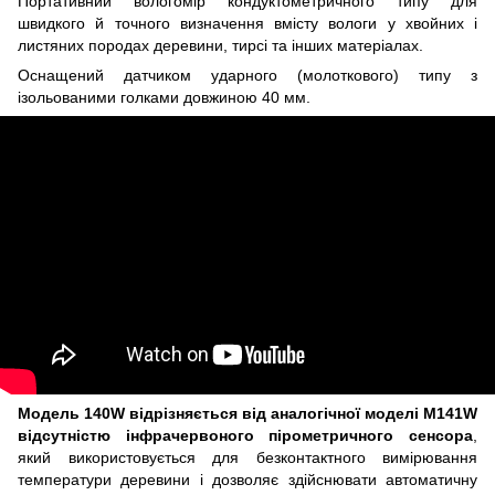
Портативний вологомір кондуктометричного типу для
швидкого й точного визначення вмісту вологи у хвойних і
листяних породах деревини, тирсі та інших матеріалах.
Оснащений датчиком ударного (молоткового) типу з
ізольованими голками довжиною 40 мм.
Модель 140W відрізняється від аналогічної моделі M141W
відсутністю інфрачервоного пірометричного сенсора
,
який використовується для безконтактного вимірювання
температури деревини і дозволяє здійснювати автоматичну