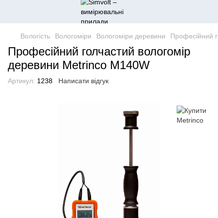
Вологість
Вологоміри
Вологоміри деревини
Професійний г
Професійний голчастий вологомір
деревини Metrinco M140W
Артикул:
1238
Написати відгук