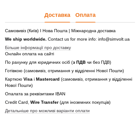
Доставка
Оплата
Самовивіз (Київ) І Нова Пошта | Міжнародна доставка
We ship worldwide.
Contact us for more info: info@simvolt.ua
Більше інформації про доставку
Онлайн оплата на сайті
По рахунку для юридичних осіб (
з ПДВ
чи без ПДВ)
Готівкою (самовивіз, отримання у відділенні Нової Пошти)
Карткою
Visa
і
Mastercard
(самовивіз, отримання у відділенні
Нової Пошти)
Опалата за реквізитами IBAN
Credit Card,
Wire Transfer
(для іноземних покупців)
Детальніше про можливі варіанти оплати