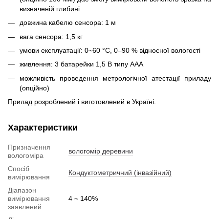
визначеній глибині
довжина кабелю сенсора: 1 м
вага сенсора: 1,5 кг
умови експлуатації: 0~60 °C, 0–90 % відносної вологості
живлення: 3 батарейки 1,5 В типу AAA
можливість проведення метрологічної атестації приладу
(опційно)
Прилад розроблений і виготовлений в Україні.
Характеристики
Призначення
вологомір деревини
вологоміра
Спосіб
Кондуктометричний (інвазійний)
вимірювання
Діапазон
вимірювання
4 ~ 140%
заявлений