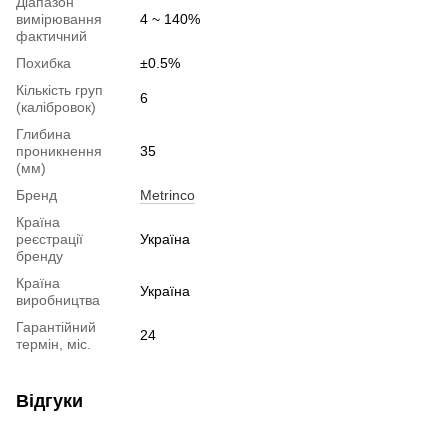
Діапазон
вимірювання
4 ~ 140%
фактичний
Похибка
±0.5%
Кількість груп
6
(калібровок)
Глибина
проникнення
35
(мм)
Бренд
Metrinco
Країна
реєстрації
Україна
бренду
Країна
Україна
виробництва
Гарантійний
24
термін, міс.
Відгуки