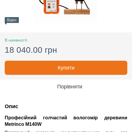
Відео
В наявності
18 040.00 грн
Купити
Порівняти
Опис
Професійний голчастий вологомір деревини
Metrinco M140W