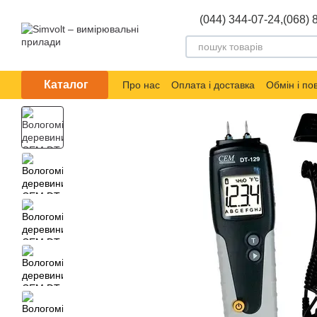
Перейти до основного контенту
(044) 344-07-24,
(068) 
Каталог
Про нас
Оплата і доставка
Обмін і п