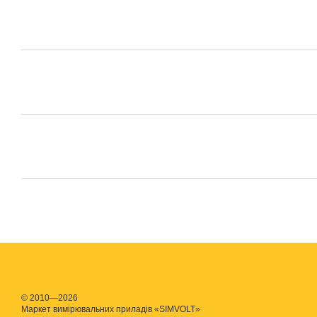
© 2010—2026
Маркет вимірювальних приладів «SIMVOLT»