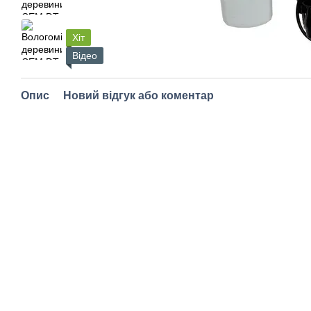
Хіт
Відео
Опис
Новий відгук або коментар