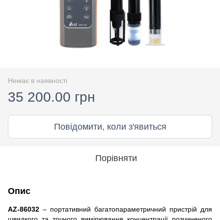
Немає в наявності
35 200.00 грн
Повідомити, коли з'явиться
Порівняти
Опис
AZ-86032
– портативний багатопараметричний пристрій для
швидкого та точного вимірювання концентрації розчиненого