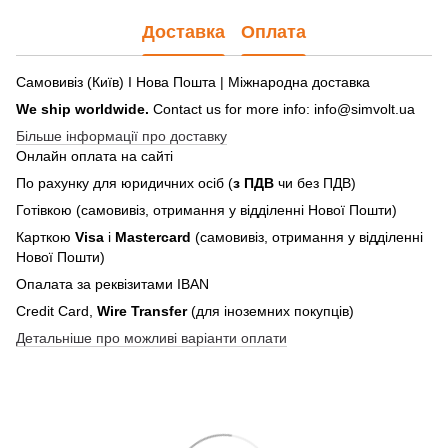
Доставка
Оплата
Самовивіз (Київ) І Нова Пошта | Міжнародна доставка
We ship worldwide.
Contact us for more info: info@simvolt.ua
Більше інформації про доставку
Онлайн оплата на сайті
По рахунку для юридичних осіб (
з ПДВ
чи без ПДВ)
Готівкою (самовивіз, отримання у відділенні Нової Пошти)
Карткою
Visa
і
Mastercard
(самовивіз, отримання у відділенні
Нової Пошти)
Опалата за реквізитами IBAN
Credit Card,
Wire Transfer
(для іноземних покупців)
Детальніше про можливі варіанти оплати