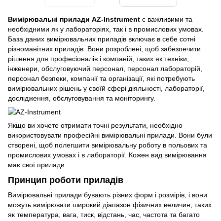
Вимірювальні прилади AZ-Instrument
є важливими та
необхідними як у лабораторіях, так і в промислових умовах.
База даних вимірювальних приладів включає в себе сотні
різноманітних приладів. Вони розроблені, щоб забезпечити
рішення для професіоналів і компаній, таких як техніки,
інженери, обслуговуючий персонал, персонал лабораторій,
персонал безпеки, компанії та організації, які потребують
вимірювальних рішень у своїй сфері діяльності, лабораторії,
дослідження, обслуговування та моніторингу.
Якщо ви хочете отримати точні результати, необхідно
використовувати професійні вимірювальні прилади. Вони були
створені, щоб полегшити вимірювальну роботу в польових та
промислових умовах і в лабораторії. Кожен вид вимірювання
має свої прилади.
Принцип роботи приладів
Вимірювальні прилади бувають різних форм і розмірів, і вони
можуть вимірювати широкий діапазон фізичних величин, таких
як температура, вага, тиск, відстань, час, частота та багато