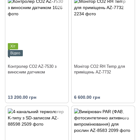
Хіт
Відео
Контролер CO2 AZ-7530 з
Монітор CO2 RH Temp для
виносним датчиком
приміщень AZ-7732
13 200.00 грн
6 600.00 грн