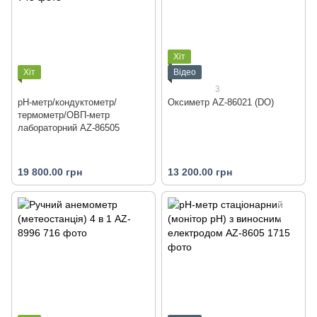
Хіт
Хіт
Відео
3
pH-метр/кондуктометр/
Оксиметр AZ-86021 (DO)
термометр/ОВП-метр
лабораторний AZ-86505
19 800.00 грн
13 200.00 грн