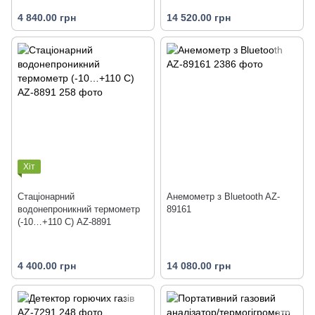
4 840.00 грн
14 520.00 грн
Хіт
Стаціонарний
Анемометр з Bluetooth AZ-
водонепроникний термометр
89161
(-10…+110 С) AZ-8891
4 400.00 грн
14 080.00 грн