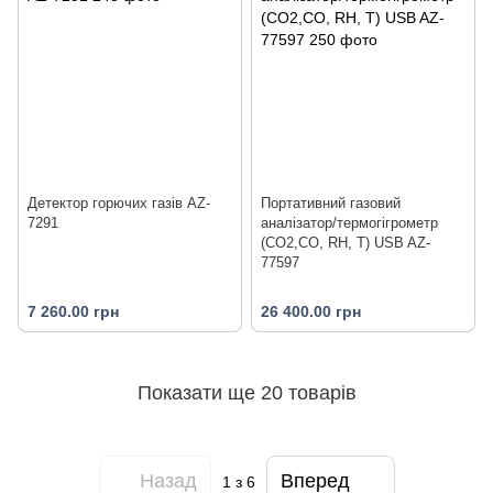
Детектор горючих газів AZ-
Портативний газовий
7291
аналізатор/термогігрометр
(СО2,СО, RH, T) USB AZ-
77597
7 260.00 грн
26 400.00 грн
Показати ще 20 товарів
Назад
Вперед
1
з 6