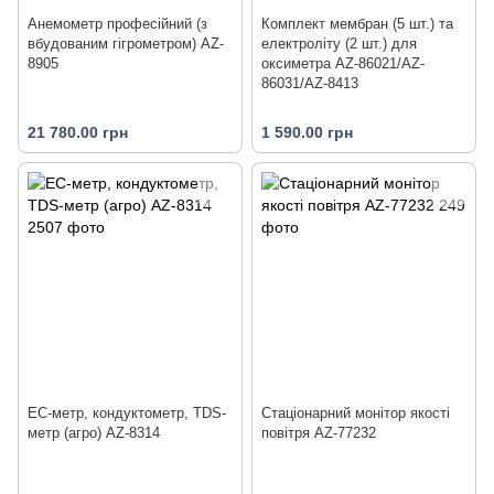
Анемометр професійний (з
Комплект мембран (5 шт.) та
вбудованим гігрометром) AZ-
електроліту (2 шт.) для
8905
оксиметра AZ-86021/AZ-
86031/AZ-8413
21 780.00 грн
1 590.00 грн
EC-метр, кондуктометр, TDS-
Стаціонарний монітор якості
метр (агро) AZ-8314
повітря AZ-77232