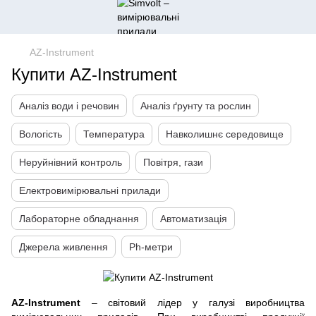
AZ-Instrument
Купити AZ-Instrument
Аналіз води і речовин
Аналіз ґрунту та рослин
Вологість
Температура
Навколишнє середовище
Неруйнівний контроль
Повітря, гази
Електровимірювальні прилади
Лабораторне обладнання
Автоматизація
Джерела живлення
Ph-метри
AZ-Instrument
– світовий лідер у галузі виробництва