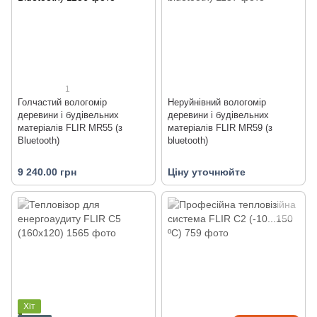
1
Голчастий вологомір
Неруйнівний вологомір
деревини і будівельних
деревини і будівельних
матеріалів FLIR MR55 (з
матеріалів FLIR MR59 (з
Bluetooth)
bluetooth)
9 240.00 грн
Ціну уточнюйте
Хіт