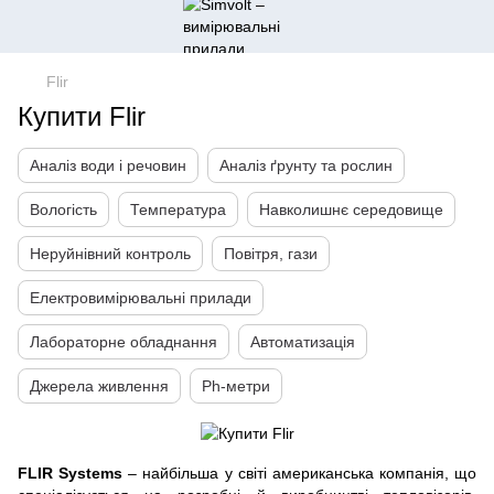
Flir
Купити Flir
Аналіз води і речовин
Аналіз ґрунту та рослин
Вологість
Температура
Навколишнє середовище
Неруйнівний контроль
Повітря, гази
Електровимірювальні прилади
Лабораторне обладнання
Автоматизація
Джерела живлення
Ph-метри
FLIR Systems
– найбільша у світі американська компанія, що