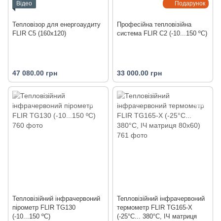
Відео
Подарунок
Тепловізор для енергоаудиту
Професійна тепловізійна
FLIR C5 (160x120)
система FLIR C2 (-10...150 ºС)
47 080.00 грн
33 000.00 грн
Тепловізійний інфрачервоний
Тепловізійний інфрачервоний
пірометр FLIR TG130
термометр FLIR TG165-X
(-10...150 ºС)
(-25°C... 380°C, ІЧ матриця