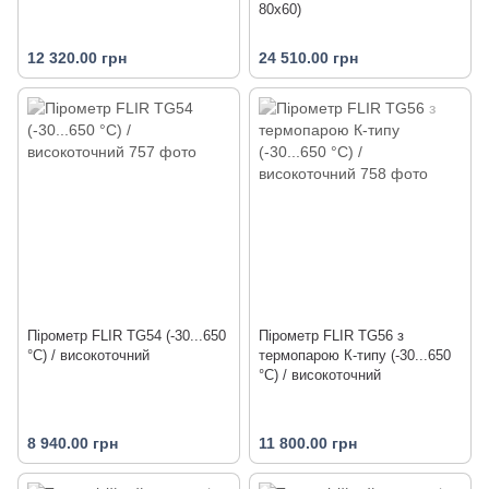
80x60)
12 320.00 грн
24 510.00 грн
Пірометр FLIR TG54 (-30...650
Пірометр FLIR TG56 з
°С) / високоточний
термопарою К-типу (-30...650
°С) / високоточний
8 940.00 грн
11 800.00 грн