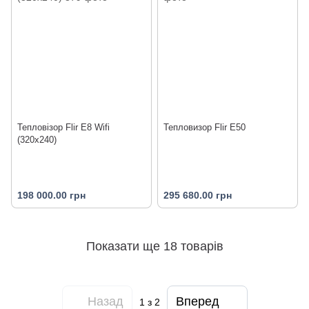
Тепловізор Flir E8 Wifi
Тепловизор Flir E50
(320x240)
198 000.00 грн
295 680.00 грн
Показати ще 18 товарів
Назад
Вперед
1
з 2