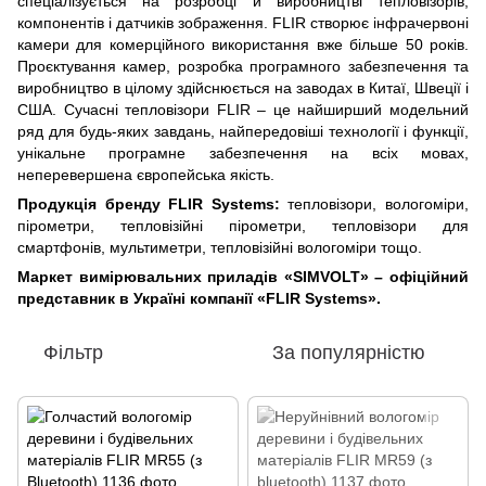
спеціалізується на розробці й виробництві тепловізорів,
компонентів і датчиків зображення. FLIR створює інфрачервоні
камери для комерційного використання вже більше 50 років.
Проєктування камер, розробка програмного забезпечення та
виробництво в цілому здійснюється на заводах в Китаї, Швеції і
США. Сучасні тепловізори FLIR – це найширший модельний
ряд для будь-яких завдань, найпередовіші технології і функції,
унікальне програмне забезпечення на всіх мовах,
неперевершена європейська якість.
Продукція бренду FLIR Systems:
тепловізори, вологоміри,
пірометри, тепловізійні пірометри, тепловізори для
смартфонів, мультиметри, тепловізійні вологоміри тощо.
Маркет вимірювальних приладів «SIMVOLT» – офіційний
представник в Україні компанії «FLIR Systems».
Фільтр
За популярністю