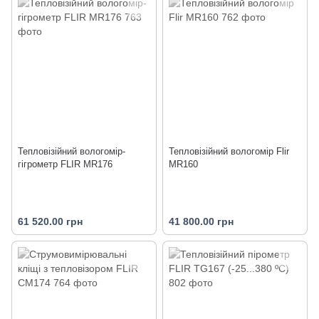
Тепловізійний вологомір-
Тепловізійний вологомір Flir
гігрометр FLIR MR176
MR160
61 520.00 грн
41 800.00 грн