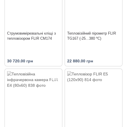
Струмовимірювальні кліщі з
Тепловізійний пірометр FLIR
тепловізором FLIR CM174
TG167 (-25...380 ºС)
30 720.00 грн
22 880.00 грн