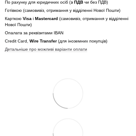
По рахунку для юридичних осіб (
з ПДВ
чи без ПДВ)
Готівкою (самовивіз, отримання у відділенні Нової Пошти)
Карткою
Visa
і
Mastercard
(самовивіз, отримання у відділенні
Нової Пошти)
Опалата за реквізитами IBAN
Credit Card,
Wire Transfer
(для іноземних покупців)
Детальніше про можливі варіанти оплати