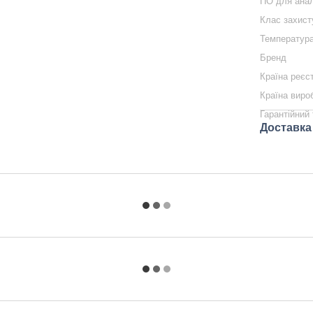
ПО для анал
Клас захист
Температура
Бренд
Країна реєс
Країна виро
Гарантійний 
Доставка