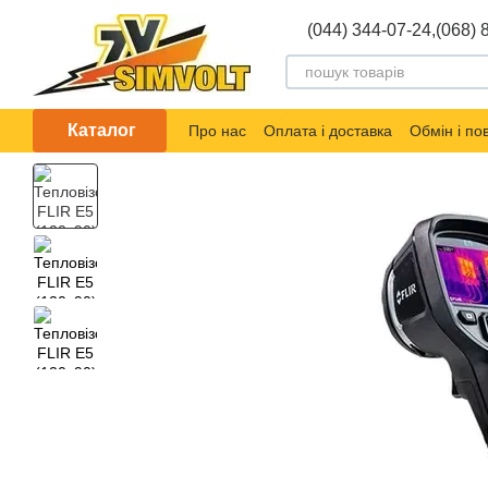
Перейти до основного контенту
(044) 344-07-24,
(068) 
Каталог
Про нас
Оплата і доставка
Обмін і п