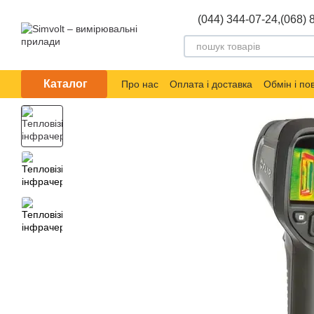
Перейти до основного контенту
(044) 344-07-24,
(068) 
Каталог
Про нас
Оплата і доставка
Обмін і п