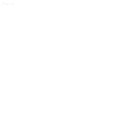
б’єкта.