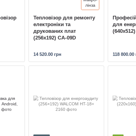
овізор
Тепловізор для ремонту
Професій
електроніки та
для енер
друкованих плат
(640x512
(256x192) CA-09D
14 520.00 грн
118 800.00