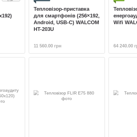
Тепловізор-приставка
Тепловіз
x192)
для смартфонів (256×192,
енергоауд
Android, USB-C) WALCOM
Wifi WA
HT-203U
11 560.00 грн
64 240.00 