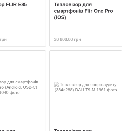
ор FLIR E85
Тепловізор для
смартфонів Flir One Pro
(iOS)
 грн
30 800.00 грн