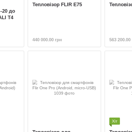
Тепловізор FLIR E75
Тепловіз
 -20 до
ALI T4
440 000.00 грн
563 200.00
Хіт