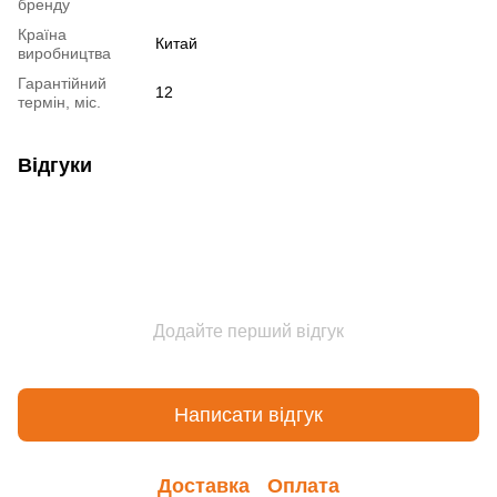
бренду
Країна
Китай
виробництва
Гарантійний
12
термін, міс.
Відгуки
Додайте перший відгук
Написати відгук
Доставка
Оплата