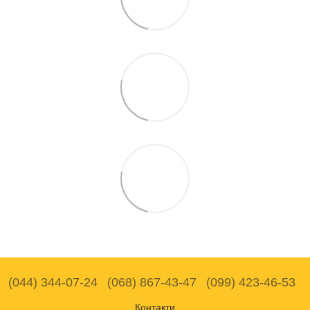
(044) 344-07-24
(068) 867-43-47
(099) 423-46-53
Контакти