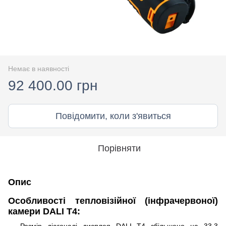
Немає в наявності
92 400.00 грн
Повідомити, коли з'явиться
Порівняти
Опис
Особливості тепловізійної (інфрачервоної)
камери DALI T4:
Розмір діагоналі дисплея DALI T4 збільшено на 33,3