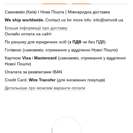
Самовивіз (Київ) І Нова Пошта | Міжнародна доставка
We ship worldwide.
Contact us for more info: info@simvolt.ua
Більше інформації про доставку
Онлайн оплата на сайті
По рахунку для юридичних осіб (
з ПДВ
чи без ПДВ)
Готівкою (самовивіз, отримання у відділенні Нової Пошти)
Карткою
Visa
і
Mastercard
(самовивіз, отримання у відділенні
Нової Пошти)
Опалата за реквізитами IBAN
Credit Card,
Wire Transfer
(для іноземних покупців)
Детальніше про можливі варіанти оплати