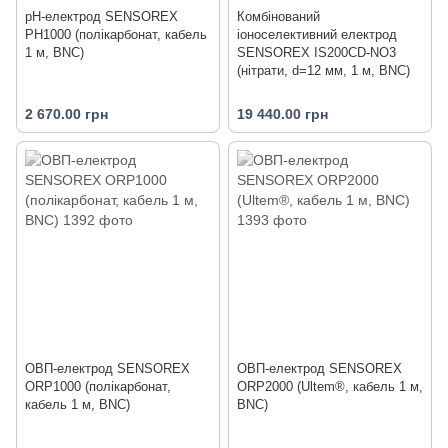
pH-електрод SENSOREX
Комбінований
PH1000 (полікарбонат, кабель
іоноселективний електрод
1 м, BNC)
SENSOREX IS200CD-NO3
(нітрати, d=12 мм, 1 м, BNC)
2 670.00 грн
19 440.00 грн
ОВП-електрод SENSOREX
ОВП-електрод SENSOREX
ORP1000 (полікарбонат,
ORP2000 (Ultem®, кабель 1 м,
кабель 1 м, BNC)
BNC)