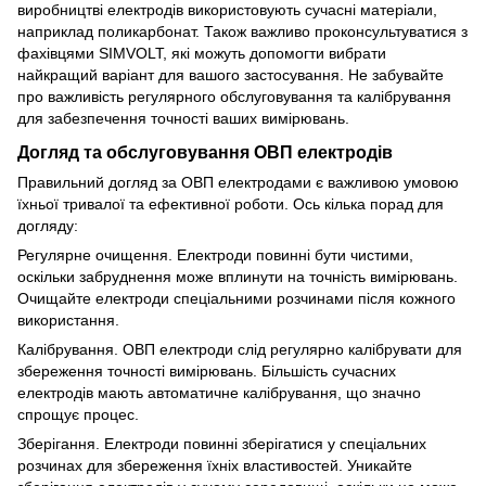
виробництві електродів використовують сучасні матеріали,
наприклад поликарбонат. Також важливо проконсультуватися з
фахівцями SIMVOLT, які можуть допомогти вибрати
найкращий варіант для вашого застосування. Не забувайте
про важливість регулярного обслуговування та калібрування
для забезпечення точності ваших вимірювань.
Догляд та обслуговування ОВП електродів
Правильний догляд за ОВП електродами є важливою умовою
їхньої тривалої та ефективної роботи. Ось кілька порад для
догляду:
Регулярне очищення. Електроди повинні бути чистими,
оскільки забруднення може вплинути на точність вимірювань.
Очищайте електроди спеціальними розчинами після кожного
використання.
Калібрування. ОВП електроди слід регулярно калібрувати для
збереження точності вимірювань. Більшість сучасних
електродів мають автоматичне калібрування, що значно
спрощує процес.
Зберігання. Електроди повинні зберігатися у спеціальних
розчинах для збереження їхніх властивостей. Уникайте