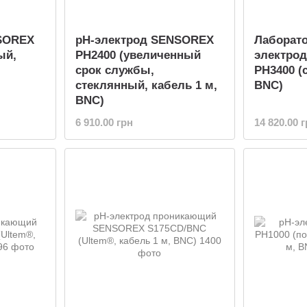
SOREX
pH-электрод SENSOREX
Лаборат
ый,
PH2400 (увеличенный
электро
срок службы,
PH3400 (
стеклянный, кабель 1 м,
BNC)
BNC)
6 910.00 грн
14 820.00 