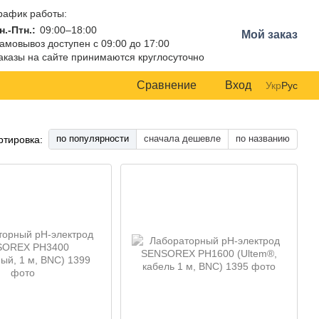
рафик работы:
н.-Птн.:
09:00–18:00
Мой заказ
амовывоз доступен с 09:00 до 17:00
аказы на сайте принимаются круглосуточно
Сравнение
Вход
Укр
Рус
по популярности
сначала дешевле
по названию
ртировка: