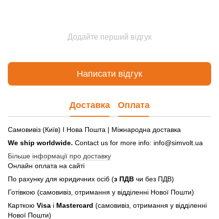
Додайте перший відгук
Написати відгук
Доставка
Оплата
Самовивіз (Київ) І Нова Пошта | Міжнародна доставка
We ship worldwide.
Contact us for more info: info@simvolt.ua
Більше інформації про доставку
Онлайн оплата на сайті
По рахунку для юридичних осіб (
з ПДВ
чи без ПДВ)
Готівкою (самовивіз, отримання у відділенні Нової Пошти)
Карткою
Visa
і
Mastercard
(самовивіз, отримання у відділенні
Нової Пошти)