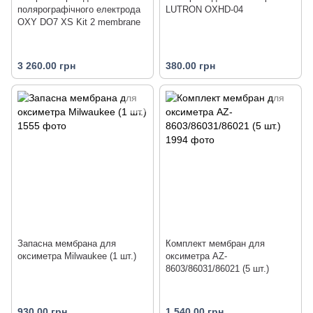
полярографічного електрода
LUTRON OXHD-04
OXY DO7 XS Kit 2 membrane
3 260.00 грн
380.00 грн
Запасна мембрана для
Комплект мембран для
оксиметра Milwaukee (1 шт.)
оксиметра AZ-
8603/86031/86021 (5 шт.)
930.00 грн
1 540.00 грн