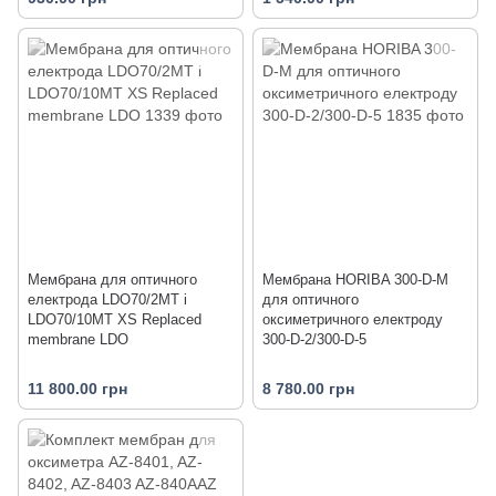
Мембрана для оптичного
Мембрана HORIBA 300-D-M
електрода LDO70/2MT і
для оптичного
LDO70/10MT XS Replaced
оксиметричного електроду
membrane LDO
300-D-2/300-D-5
11 800.00 грн
8 780.00 грн