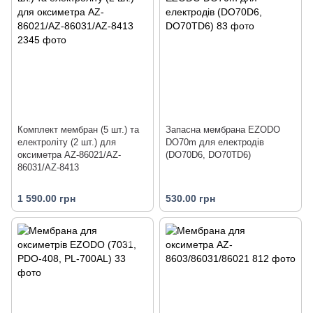
Комплект мембран (5 шт.) та
Запасна мембрана EZODO
електроліту (2 шт.) для
DO70m для електродів
оксиметра AZ-86021/AZ-
(DO70D6, DO70TD6)
86031/AZ-8413
1 590.00 грн
530.00 грн