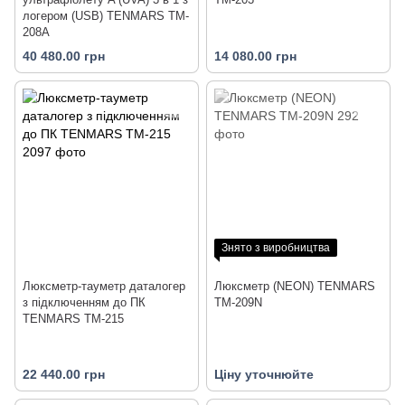
логером (USB) TENMARS TM-
208A
40 480.00 грн
14 080.00 грн
Знято з виробництва
Люксметр-тауметр даталогер
Люксметр (NEON) TENMARS
з підключенням до ПК
TM-209N
TENMARS TM-215
22 440.00 грн
Ціну уточнюйте