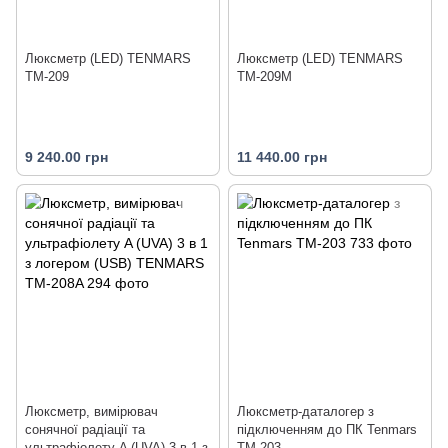
Люксметр (LED) TENMARS
Люксметр (LED) TENMARS
TM-209
TM-209М
9 240.00 грн
11 440.00 грн
Люксметр, вимірювач
Люксметр-даталогер з
сонячної радіації та
підключенням до ПК Tenmars
ультрафіолету A (UVA) 3 в 1 з
TM-203