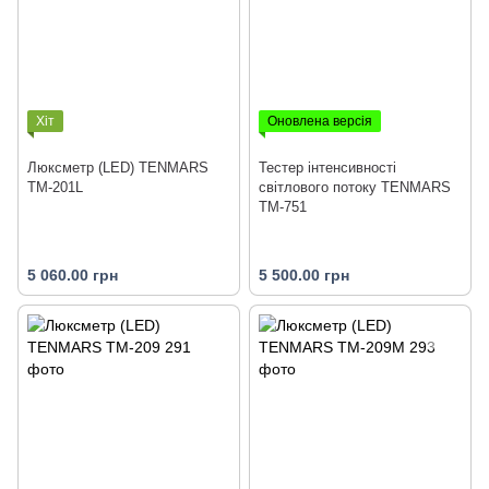
Хіт
Оновлена версія
Люксметр (LED) TENMARS
Тестер інтенсивності
TM-201L
світлового потоку TENMARS
TM-751
5 060.00 грн
5 500.00 грн