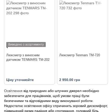
Виведено з асортименту
Люксметр з виносним
Люксметр Tenmars TM-720
датчиком TENMARS TM-202
Ціну уточнюйте
2 950.00 грн
Освітлення
від природних або штучних джерел необхідно
забезпечити для працівників, щоб умови праці були
безпечними та відповідними виду виконуваної роботи.
Недостатнє освітлення офісу спричинить зоровий дискомфорт,
підвищений ризик падіння або спотикання, головний біль