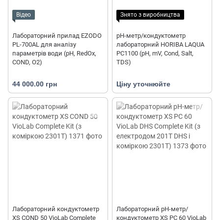
Відео
Знято з виробництва
Лабораторний прилад EZODO
pH-метр/кондуктометр
PL-700AL для аналізу
лабораторний HORIBA LAQUA
параметрів води (рН, RedOx,
PC1100 (pH, mV, Cond, Salt,
COND, O2)
TDS)
44 000.00 грн
Ціну уточнюйте
Лабораторний кондуктометр
Лабораторний pH-метр/
XS COND 50 VioLab Complete
кондуктометр XS PC 60 VioLab