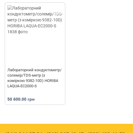
Лабораторний кондуктометр/
солемір/TDS-метр (з
коміркою 9382‐10D) HORIBA
LAQUA-EC2000-S
50 600.00 грн