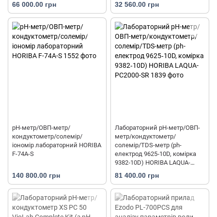
PC1500-SR
66 000.00 грн
32 560.00 грн
pH-метр/ОВП-метр/
Лабораторний pH-метр/ОВП-
кондуктометр/солемір/
метр/кондуктометр/
іономір лабораторний HORIBA
солемір/TDS-метр (ph-
F-74A-S
електрод 9625‐10D, комірка
9382‐10D) HORIBA LAQUA-
PC2000-SR
140 800.00 грн
81 400.00 грн