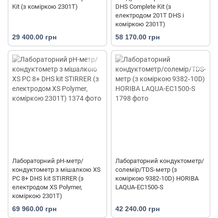
Kit (з коміркою 2301T)
DHS Complete Kit (з
електродом 201T DHS і
коміркою 2301T)
29 400.00 грн
58 170.00 грн
Лабораторний pH-метр/
Лабораторний кондуктометр/
кондуктометр з мішалкою XS
солемір/TDS-метр (з
PC 8+ DHS kit STIRRER (з
коміркою 9382‐10D) HORIBA
електродом XS Polymer,
LAQUA-EC1500-S
коміркою 2301T)
69 960.00 грн
42 240.00 грн