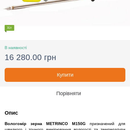
Хіт
В наявності
16 280.00 грн
Купити
Порівняти
Опис
Вологомір зерна METRINCO M150G
призначений для
швидкого і точного вимірювання вологості та температури