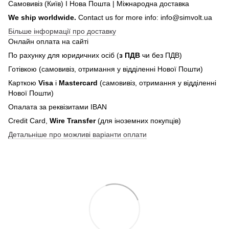
Самовивіз (Київ) І Нова Пошта | Міжнародна доставка
We ship worldwide.
Contact us for more info: info@simvolt.ua
Більше інформації про доставку
Онлайн оплата на сайті
По рахунку для юридичних осіб (
з ПДВ
чи без ПДВ)
Готівкою (самовивіз, отримання у відділенні Нової Пошти)
Карткою
Visa
і
Mastercard
(самовивіз, отримання у відділенні
Нової Пошти)
Опалата за реквізитами IBAN
Credit Card,
Wire Transfer
(для іноземних покупців)
Детальніше про можливі варіанти оплати