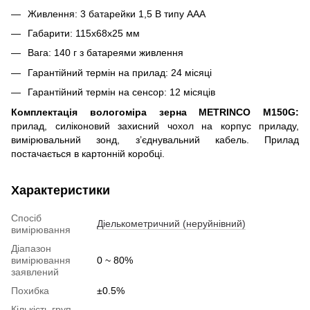
Живлення: 3 батарейки 1,5 В типу AAA
Габарити: 115x68x25 мм
Вага: 140 г з батареями живлення
Гарантійний термін на прилад: 24 місяці
Гарантійний термін на сенсор: 12 місяців
Комплектація вологоміра зерна METRINCO M150G:
прилад, силіконовий захисний чохол на корпус приладу,
вимірювальний зонд, з’єднувальний кабель. Прилад
постачається в картонній коробці.
Характеристики
Спосіб
Діелькометричний (неруйнівний)
вимірювання
Діапазон
вимірювання
0 ~ 80%
заявлений
Похибка
±0.5%
Кількість груп