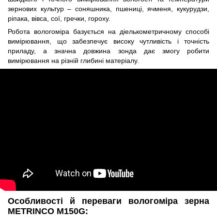
зернових культур – соняшника, пшениці, ячменя, кукурудзи,
ріпака, вівса, сої, гречки, гороху.
Робота вологоміра базується на діелькометричному способі
вимірювання, що забезпечує високу чутливість і точність
приладу, а значна довжина зонда дає змогу робити
вимірювання на різній глибині матеріалу.
Особливості й переваги вологоміра зерна
METRINCO M150G: