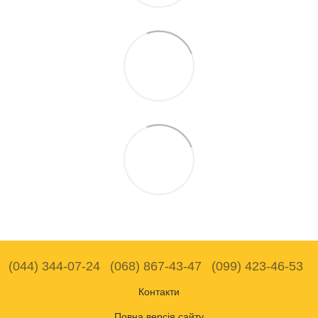
(044) 344-07-24
(068) 867-43-47
(099) 423-46-53
Контакти
Повна версія сайту