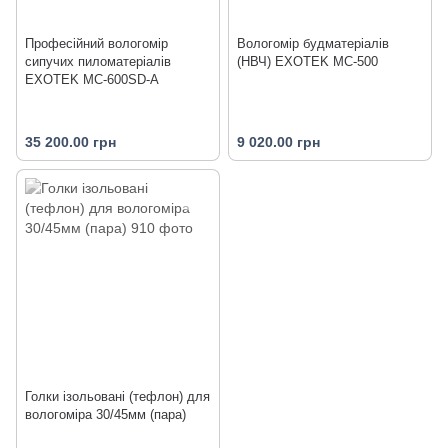
Професійний вологомір
Вологомір будматеріалів
сипучих пиломатеріалів
(НВЧ) EXOTEK MC-500
EXOTEK MC-600SD-A
35 200.00 грн
9 020.00 грн
Голки ізольовані (тефлон) для
вологоміра 30/45мм (пара)