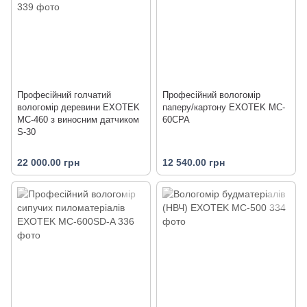
Професійний голчатий
Професійний вологомір
вологомір деревини EXOTEK
паперу/картону EXOTEK MC-
MC-460 з виносним датчиком
60CPA
S-30
22 000.00 грн
12 540.00 грн