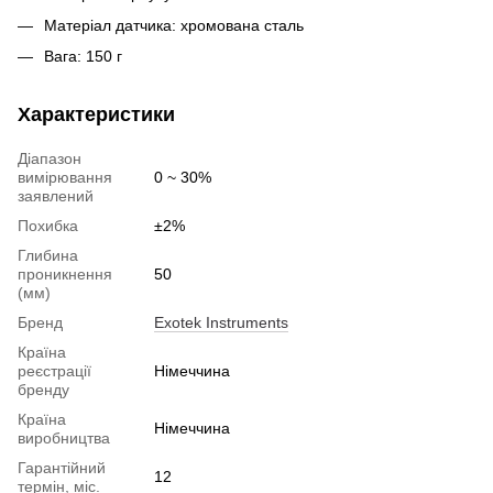
Матеріал датчика: хромована сталь
Вага: 150 г
Характеристики
Діапазон
вимірювання
0 ~ 30%
заявлений
Похибка
±2%
Глибина
проникнення
50
(мм)
Бренд
Exotek Instruments
Країна
реєстрації
Німеччина
бренду
Країна
Німеччина
виробництва
Гарантійний
12
термін, міс.