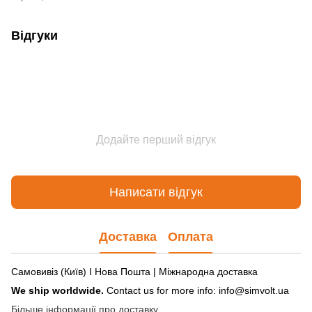
Відгуки
Додайте перший відгук
Написати відгук
Доставка
Оплата
Самовивіз (Київ) І Нова Пошта | Міжнародна доставка
We ship worldwide.
Contact us for more info: info@simvolt.ua
Більше інформації про доставку