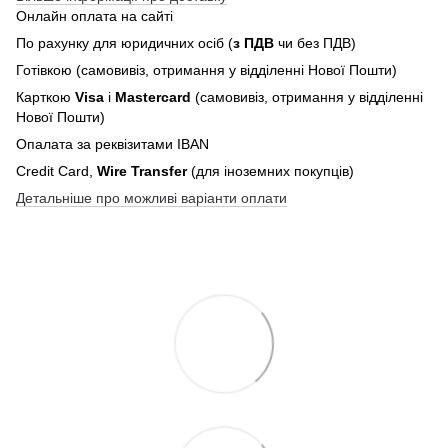
Онлайн оплата на сайті
По рахунку для юридичних осіб (
з ПДВ
чи без ПДВ)
Готівкою (самовивіз, отримання у відділенні Нової Пошти)
Карткою
Visa
і
Mastercard
(самовивіз, отримання у відділенні
Нової Пошти)
Опалата за реквізитами IBAN
Credit Card,
Wire Transfer
(для іноземних покупців)
Детальніше про можливі варіанти оплати