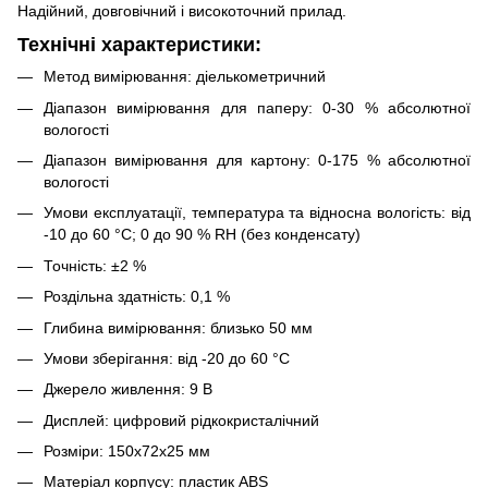
Надійний, довговічний і високоточний прилад.
Технічні характеристики:
Метод вимірювання: діелькометричний
Діапазон вимірювання для паперу: 0-30 % абсолютної
вологості
Діапазон вимірювання для картону: 0-175 % абсолютної
вологості
Умови експлуатації, температура та відносна вологість: від
-10 до 60 °С; 0 до 90 % RH (без конденсату)
Точність: ±2 %
Роздільна здатність: 0,1 %
Глибина вимірювання: близько 50 мм
Умови зберігання: від -20 до 60 °С
Джерело живлення: 9 В
Дисплей: цифровий рідкокристалічний
Розміри: 150х72х25 мм
Матеріал корпусу: пластик ABS