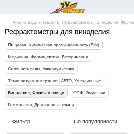
Анализ воды и веществ
Рефрактометры
Виноделие, Фрукт
Рефрактометры для виноделия
Пищевая, Химическая промышленность (Brix)
Медицина, Фармацевтика, Ветеринария
Соленость воды, Аквариумистика
Температура замерзания, АВТО, Холодильные
Виноделие, Фрукты и овощи
СОЖ, Эмульсии
Геммология, Драгоценные камни
Фильтр
По популярности