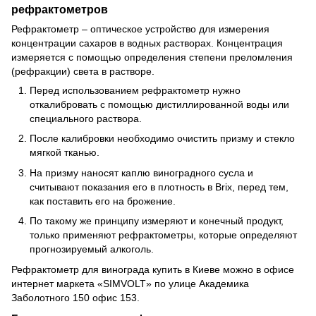
рефрактометров
Рефрактометр – оптическое устройство для измерения
концентрации сахаров в водных растворах. Концентрация
измеряется с помощью определения степени преломления
(рефракции) света в растворе.
Перед использованием рефрактометр нужно
откалибровать с помощью дистиллированной воды или
специального раствора.
После калибровки необходимо очистить призму и стекло
мягкой тканью.
На призму наносят каплю виноградного сусла и
считывают показания его в плотность в Brix, перед тем,
как поставить его на брожение.
По такому же принципу измеряют и конечный продукт,
только применяют рефрактометры, которые определяют
прогнозируемый алкоголь.
Рефрактометр для винограда купить в Киеве можно в офисе
интернет маркета «SIMVOLT» по улице Академика
Заболотного 150 офис 153.