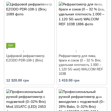
Хит
1
1
Цифровой рефрактометр
Рефрактометр для пива,
EZODO PDR-108-1 (Brix)
браги и соков (0 – 32 % Brix,
удельная плотность 1.000 –
1.120 SG wort) WALCOM REF
103B
12 320.00 грн
1 410.00 грн