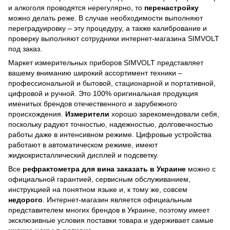
и алкоголя проводятся нерегулярно, то
перенастройку
можно делать реже. В случае необходимости выполняют
переградуировку – эту процедуру, а также калибрование и
проверку выполняют сотрудники интернет-магазина SIMVOLT
под заказ.
Маркет измерительных приборов SIMVOLT представляет
вашему вниманию широкий ассортимент техники –
профессиональной и бытовой, стационарной и портативной,
цифровой и ручной. Это 100% оригинальная продукция
именитых брендов отечественного и зарубежного
происхождения.
Измерители
хорошо зарекомендовали себя,
поскольку радуют точностью, надежностью, долговечностью
работы даже в интенсивном режиме. Цифровые устройства
работают в автоматическом режиме, имеют
жидкокристаллический дисплей и подсветку.
Все
рефрактометра для вина заказать в Украине
можно с
официальной гарантией, сервисным обслуживанием,
инструкцией на понятном языке и, к тому же, совсем
недорого
. Интернет-магазин является официальным
представителем многих брендов в Украине, поэтому имеет
эксклюзивные условия поставки товара и удерживает самые