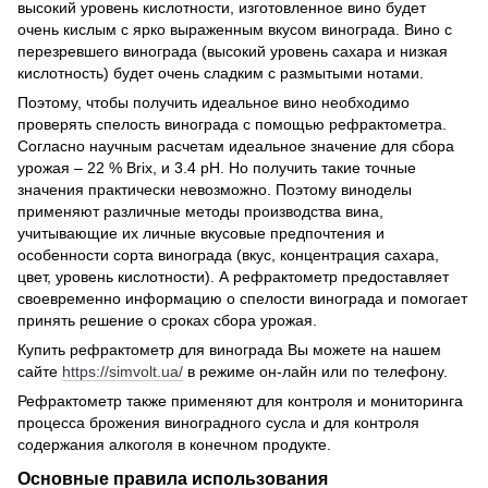
высокий уровень кислотности, изготовленное вино будет
очень кислым c ярко выраженным вкусом винограда. Вино с
перезревшего винограда (высокий уровень сахара и низкая
кислотность) будет очень сладким с размытыми нотами.
Поэтому, чтобы получить идеальное вино необходимо
проверять спелость винограда с помощью рефрактометра.
Согласно научным расчетам идеальное значение для сбора
урожая – 22 % Brix, и 3.4 pH. Но получить такие точные
значения практически невозможно. Поэтому виноделы
применяют различные методы производства вина,
учитывающие их личные вкусовые предпочтения и
особенности сорта винограда (вкус, концентрация сахара,
цвет, уровень кислотности). А рефрактометр предоставляет
своевременно информацию о спелости винограда и помогает
принять решение о сроках сбора урожая.
Купить рефрактометр для винограда Вы можете на нашем
сайте
https://simvolt.ua/
в режиме он-лайн или по телефону.
Рефрактометр также применяют для контроля и мониторинга
процесса брожения виноградного сусла и для контроля
содержания алкоголя в конечном продукте.
Основные правила использования