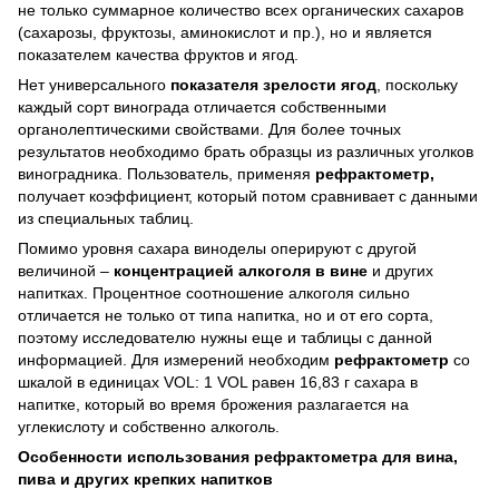
не только суммарное количество всех органических сахаров
(сахарозы, фруктозы, аминокислот и пр.), но и является
показателем качества фруктов и ягод.
Нет универсального
показателя зрелости ягод
, поскольку
каждый сорт винограда отличается собственными
органолептическими свойствами. Для более точных
результатов необходимо брать образцы из различных уголков
виноградника. Пользователь, применяя
рефрактометр,
получает коэффициент, который потом сравнивает с данными
из специальных таблиц.
Помимо уровня сахара виноделы оперируют с другой
величиной –
концентрацией алкоголя в вине
и других
напитках. Процентное соотношение алкоголя сильно
отличается не только от типа напитка, но и от его сорта,
поэтому исследователю нужны еще и таблицы с данной
информацией. Для измерений необходим
рефрактометр
со
шкалой в единицах VOL: 1 VOL равен 16,83 г сахара в
напитке, который во время брожения разлагается на
углекислоту и собственно алкоголь.
Особенности использования
рефрактометра для вина,
пива и других крепких напитков