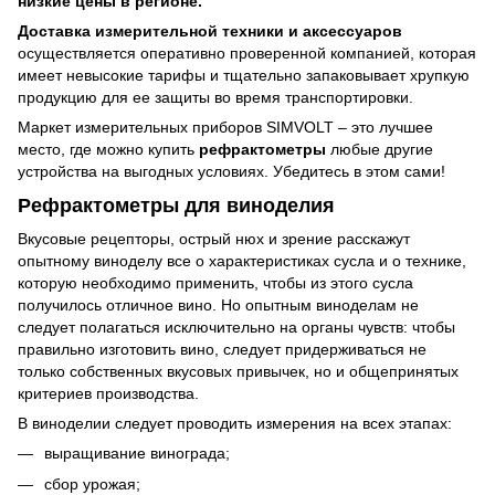
низкие цены в регионе.
Доставка измерительной техники и аксессуаров
осуществляется оперативно проверенной компанией, которая
имеет невысокие тарифы и тщательно запаковывает хрупкую
продукцию для ее защиты во время транспортировки.
Маркет измерительных приборов SIMVOLT – это лучшее
место, где можно купить
рефрактометры
любые другие
устройства на выгодных условиях. Убедитесь в этом сами!
Рефрактометры для виноделия
Вкусовые рецепторы, острый нюх и зрение расскажут
опытному виноделу все о характеристиках сусла и о технике,
которую необходимо применить, чтобы из этого сусла
получилось отличное вино. Но опытным виноделам не
следует полагаться исключительно на органы чувств: чтобы
правильно изготовить вино, следует придерживаться не
только собственных вкусовых привычек, но и общепринятых
критериев производства.
В виноделии следует проводить измерения на всех этапах:
выращивание винограда;
сбор урожая;