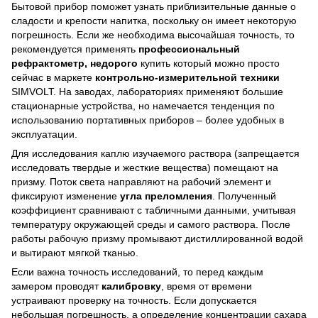
Бытовой прибор поможет узнать приблизительные данные о
сладости и крепости напитка, поскольку он имеет некоторую
погрешность. Если же необходима высочайшая точность, то
рекомендуется применять
профессиональный
рефрактометр, недорого
купить который можно просто
сейчас в маркете
контрольно-измерительной техники
SIMVOLT. На заводах, лабораториях применяют большие
стационарные устройства, но намечается тенденция по
использованию портативных приборов – более удобных в
эксплуатации.
Для исследования каплю изучаемого раствора (запрещается
исследовать твердые и жесткие вещества) помещают на
призму. Поток света направляют на рабочий элемент и
фиксируют изменение
угла преломления
. Полученный
коэффициент сравнивают с табличными данными, учитывая
температуру окружающей среды и самого раствора. После
работы рабочую призму промывают дистиллированной водой
и вытирают мягкой тканью.
Если важна точность исследований, то перед каждым
замером проводят
калибровку
, время от времени
устраивают проверку на точность. Если допускается
небольшая погрешность, а определение концентрации сахара