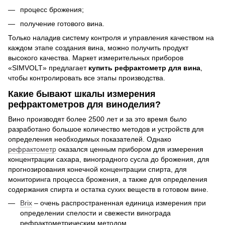
процесс брожения;
получение готового вина.
Только наладив систему контроля и управления качеством на
каждом этапе создания вина, можно получить продукт
высокого качества. Маркет измерительных приборов
«SIMVOLT» предлагает
купить рефрактометр для вина
,
чтобы контролировать все этапы производства.
Какие бывают шкалы измерения
рефрактометров для виноделия?
Вино производят более 2500 лет и за это время было
разработано большое количество методов и устройств для
определения необходимых показателей. Однако
рефрактометр
оказался ценным прибором для измерения
концентрации сахара, виноградного сусла до брожения, для
прогнозирования конечной концентрации спирта, для
мониторинга процесса брожения, а также для определения
содержания спирта и остатка сухих веществ в готовом вине.
Brix
– очень распространенная единица измерения при
определении спелости и свежести винограда
рефрактометрическим методом.