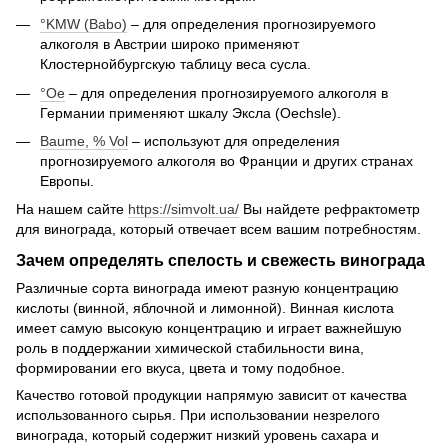
°KMW (Babo)
– для определения прогнозируемого
алкоголя в Австрии широко применяют
Клостернойбургскую таблицу веса сусла.
°Oe
– для определения прогнозируемого алкоголя в
Германии применяют шкалу Эксла (Oechsle).
Baume, % Vol
– используют для определения
прогнозируемого алкоголя во Франции и других странах
Европы.
На нашем сайте
https://simvolt.ua/
Вы найдете рефрактометр
для винограда, который отвечает всем вашим потребностям.
Зачем определять спелость и свежесть винограда
Различные сорта винограда имеют разную концентрацию
кислоты (винной, яблочной и лимонной). Винная кислота
имеет самую высокую концентрацию и играет важнейшую
роль в поддержании химической стабильности вина,
формировании его вкуса, цвета и тому подобное.
Качество готовой продукции напрямую зависит от качества
использованного сырья. При использовании незрелого
винограда, который содержит низкий уровень сахара и