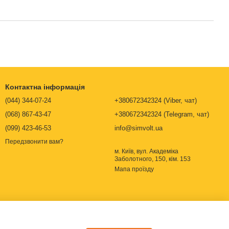
Контактна інформація
(044) 344-07-24
+380672342324 (Viber, чат)
(068) 867-43-47
+380672342324 (Telegram, чат)
(099) 423-46-53
info@simvolt.ua
Передзвонити вам?
м. Київ, вул. Академіка
Заболотного, 150, кім. 153
Мапа проїзду