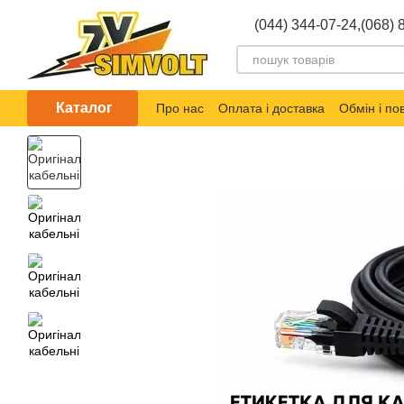
Перейти до основного контенту
(044) 344-07-24,
(068) 
Каталог
Про нас
Оплата і доставка
Обмін і п