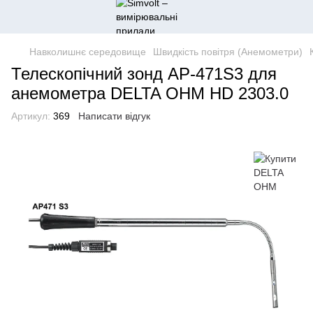
Навколишнє середовище
Швидкість повітря (Анемометри)
Телескопічний зонд AP-471S3 для
анемометра DELTA OHM HD 2303.0
Артикул:
369
Написати відгук