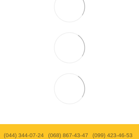
(044) 344-07-24
(068) 867-43-47
(099) 423-46-53