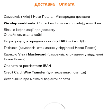
Доставка
Оплата
Самовивіз (Київ) І Нова Пошта | Міжнародна доставка
We ship worldwide.
Contact us for more info: info@simvolt.ua
Більше інформації про доставку
Онлайн оплата на сайті
По рахунку для юридичних осіб (
з ПДВ
чи без ПДВ)
Готівкою (самовивіз, отримання у відділенні Нової Пошти)
Карткою
Visa
і
Mastercard
(самовивіз, отримання у відділенні
Нової Пошти)
Опалата за реквізитами IBAN
Credit Card,
Wire Transfer
(для іноземних покупців)
Детальніше про можливі варіанти оплати