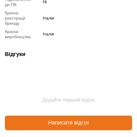
Ні
до ПК
Країна
реєстрації
Італія
бренду
Країна
Італія
виробництва
Відгуки
Додайте перший відгук
Написати відгук