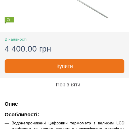
Хіт
В наявності
4 400.00 грн
Купити
Порівняти
Опис
Особливості
:
Водонепроникний цифровий термометр з великим LCD
монітором та довгим зондом з нержавіючого матеріалу.