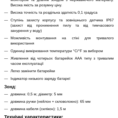
Висока якість за розумну ціну.
Висока точність та роздільна здатність 0,1 градуса
Ступінь захисту корпусу та зовнішнього датчика IP67
(захист від проникнення пилу та від тимчасового
занурення у воду)
Можливість монтування на стіні для тривалого
використання
Одиниці вимірювання температури °C/°F за вибором
Живлення від чотирьох батарейок ААА типу з тривалим
часом експлуатації
Легко замінити батарейки
Індикатор низького заряду батареї
Зонд:
довжина: 0,5 м; діаметр: 5 мм
довжина ручки (нейлон + скловолокно): 65 мм
довжина кабеля (силікон): 1,5 м
Технічні характеристики: