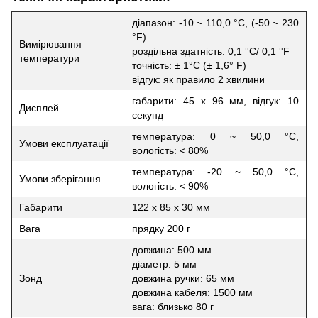
діапазон: -10 ~ 110,0 °C, (-50 ~ 230
°F)
Вимірювання
роздільна здатність: 0,1 °C/ 0,1 °F
температури
точність: ± 1°C (± 1,6° F)
відгук: як правило 2 хвилини
габарити: 45 х 96 мм, відгук: 10
Дисплей
секунд
температура: 0 ~ 50,0 °C,
Умови експлуатації
вологість: < 80%
температура: -20 ~ 50,0 °C,
Умови зберігання
вологість: < 90%
Габарити
122 х 85 х 30 мм
Вага
прядку 200 г
довжина: 500 мм
діаметр: 5 мм
Зонд
довжина ручки: 65 мм
довжина кабеля: 1500 мм
вага: близько 80 г