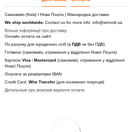
Самовивіз (Київ) І Нова Пошта | Міжнародна доставка
We ship worldwide.
Contact us for more info: info@simvolt.ua
Більше інформації про доставку
Онлайн оплата на сайті
По рахунку для юридичних осіб (
з ПДВ
чи без ПДВ)
Готівкою (самовивіз, отримання у відділенні Нової Пошти)
Карткою
Visa
і
Mastercard
(самовивіз, отримання у відділенні
Нової Пошти)
Опалата за реквізитами IBAN
Credit Card,
Wire Transfer
(для іноземних покупців)
Детальніше про можливі варіанти оплати