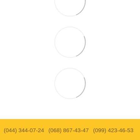
(044) 344-07-24
(068) 867-43-47
(099) 423-46-53