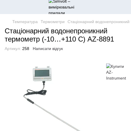
Температура
Термометри
Стаціонарний водонепроникний 
Стаціонарний водонепроникний
термометр (-10…+110 С) AZ-8891
Артикул:
258
Написати відгук