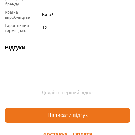
бренду
Країна
Китай
виробництва
Гарантійний
12
термін, міс.
Відгуки
Додайте перший відгук
Написати відгук
Доставка
Оплата