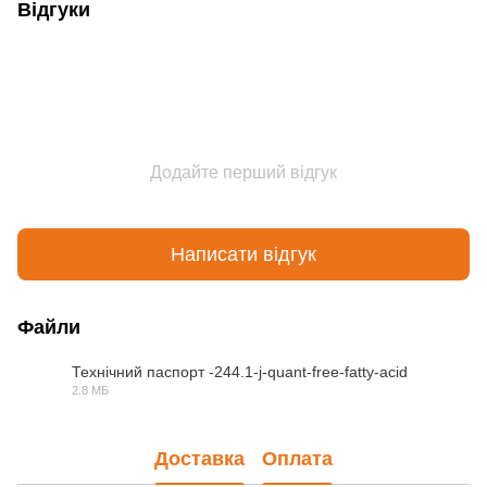
Відгуки
Додайте перший відгук
Написати відгук
Файли
Технічний паспорт -244.1-j-quant-free-fatty-acid
2.8 МБ
PDF
Доставка
Оплата