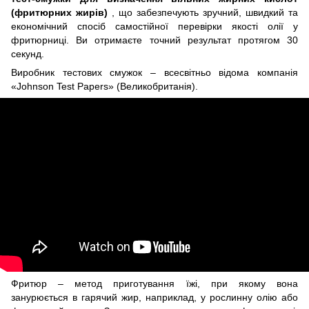
(фритюрних жирів)
, що забезпечують зручний, швидкий та
економічний спосіб самостійної перевірки якості олії у
фритюрниці. Ви отримаєте точний результат протягом 30
секунд.
Виробник тестових смужок – всесвітньо відома компанія
«Johnson Test Papers» (Великобританія).
Фритюр – метод приготування їжі, при якому вона
занурюється в гарячий жир, наприклад, у рослинну олію або