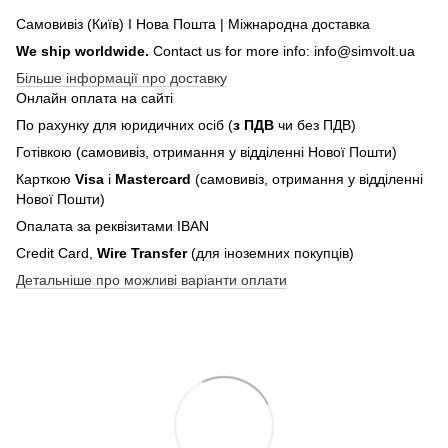
Самовивіз (Київ) І Нова Пошта | Міжнародна доставка
We ship worldwide.
Contact us for more info: info@simvolt.ua
Більше інформації про доставку
Онлайн оплата на сайті
По рахунку для юридичних осіб (
з ПДВ
чи без ПДВ)
Готівкою (самовивіз, отримання у відділенні Нової Пошти)
Карткою
Visa
і
Mastercard
(самовивіз, отримання у відділенні
Нової Пошти)
Опалата за реквізитами IBAN
Credit Card,
Wire Transfer
(для іноземних покупців)
Детальніше про можливі варіанти оплати