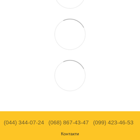
(044) 344-07-24
(068) 867-43-47
(099) 423-46-53
Контакти