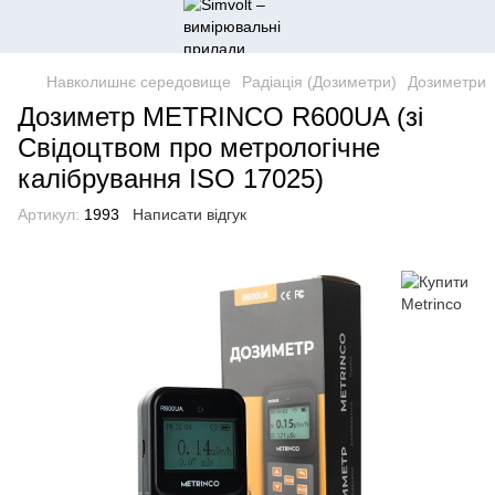
Навколишнє середовище
Радіація (Дозиметри)
Дозиметри
Дозиметр METRINCO R600UA (зі
Свідоцтвом про метрологічне
калібрування ISO 17025)
Артикул:
1993
Написати відгук