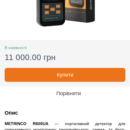
В наявності
11 000.00 грн
Купити
Порівняти
Опис
METRINCO R600UA
— портативний детектор для
оперативного моніторингу рентгенівського, гамма- та бета-