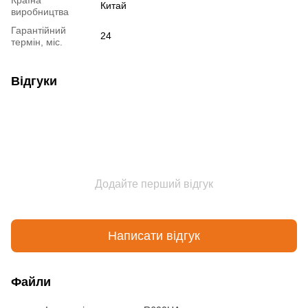
Країна
Китай
виробництва
Гарантійний
24
термін, міс.
Відгуки
Додайте перший відгук
Написати відгук
Файли