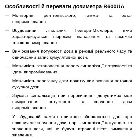
Особливості й переваги дозиметра R600UA
Моніторинг рентгенівського, гамма- та бета-
випромінювання.
Вбудований лічильник Гейгера-Мюллера, який
характеризується широким діапазоном та високою
точністю вимірювання.
Вимірювання потужності дози в режимі реального часу та
одночасний запис кумулятивної дози.
Можливість встановлення порогу сигналізації потужності та
дози випромінювання.
Можливість перегляду дати початку вимірювання поточної
сукупної дози.
Звукова сигналізація при перевищенні допустимих меж
вимірювання потужності та значення дози
випромінювання.
У вбудованій пам’яті пристрою зберігаються дані про
накопичене значення дози, поріг сигналізації потужності та
значення дози, які не будуть втрачені після вимкнення
живлення.