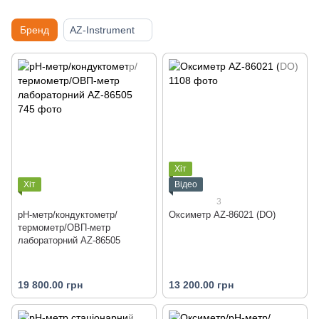
Бренд
AZ-Instrument
Хіт
Хіт
Відео
3
pH-метр/кондуктометр/
Оксиметр AZ-86021 (DO)
термометр/ОВП-метр
лабораторний AZ-86505
19 800.00 грн
13 200.00 грн