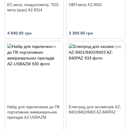
EC-метр, кондуктометр, TDS-
ОВП-метр AZ-8552
метр (агро) AZ-8314
4 840.00 грн
3 300.00 грн
Набір для підключення до ПК
Електрод для оксиметрів AZ-
портативних вимірювальних
8401/8402/8403 AZ-840PAZ
приладів AZ-USBAZM