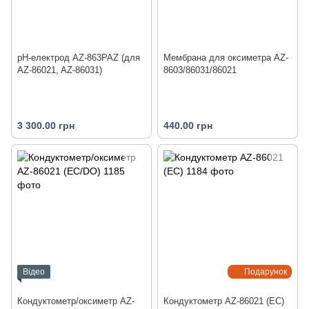
pH-електрод AZ-863PAZ (для
Мембрана для оксиметра AZ-
AZ-86021, AZ-86031)
8603/86031/86021
3 300.00 грн
440.00 грн
Відео
Подарунок
Кондуктометр/оксиметр AZ-
Кондуктометр AZ-86021 (EC)