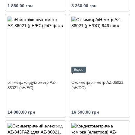
1 850.00 грн
8 360.00 грн
Відео
pH-метр/кондуктометр AZ-
Оксиметр/pH-метр AZ-86021
86021 (pH/EC)
(pH/DO)
14 080.00 грн
16 500.00 грн