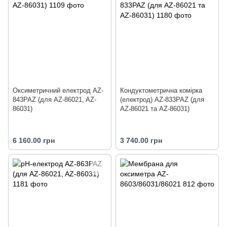
Оксиметричний електрод AZ-
Кондуктометрична комірка
843PAZ (для AZ-86021, AZ-
(електрод) AZ-833PAZ (для
86031)
AZ-86021 та AZ-86031)
6 160.00 грн
3 740.00 грн