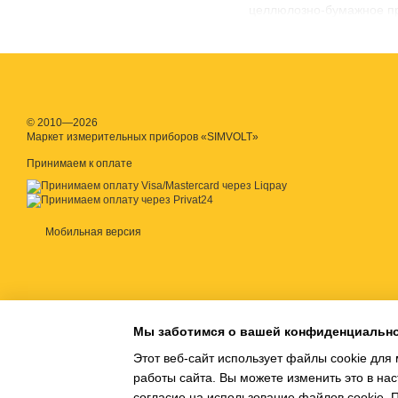
целлюлозно-бумажное про
© 2010—2026
Маркет измерительных приборов «SIMVOLT»
Принимаем к оплате
Мобильная версия
Мы заботимся о вашей конфиденциальн
Этот веб-сайт использует файлы cookie для 
работы сайта. Вы можете изменить это в нас
согласие на использование файлов cookie.