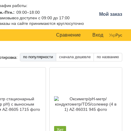
рафик работы:
н.-Птн.:
09:00–18:00
Мой заказ
амовывоз доступен с 09:00 до 17:00
аказы на сайте принимаются круглосуточно
Сравнение
Вход
Укр
Рус
по популярности
сначала дешевле
по названию
ртировка:
Хит