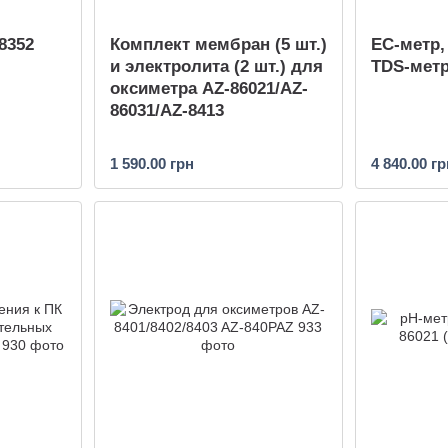
8352
Комплект мембран (5 шт.)
EC-метр,
и электролита (2 шт.) для
TDS-метр
оксиметра AZ-86021/AZ-
86031/AZ-8413
1 590.00 грн
4 840.00 гр