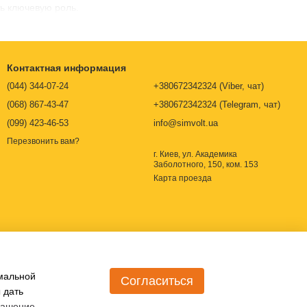
ь ключевую роль.
Контактная информация
(044) 344-07-24
+380672342324 (Viber, чат)
(068) 867-43-47
+380672342324 (Telegram, чат)
(099) 423-46-53
info@simvolt.ua
Перезвонить вам?
г. Киев, ул. Академика
Заболотного, 150, ком. 153
Карта проезда
имальной
Согласиться
 дать
лашение
.