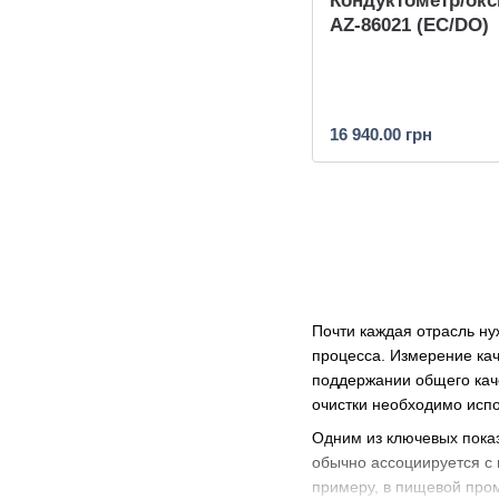
Кондуктометр/ок
AZ-86021 (EC/DO)
16 940.00 грн
Почти каждая отрасль ну
процесса. Измерение кач
поддержании общего кач
очистки необходимо исп
Одним из ключевых показ
обычно ассоциируется с
примеру, в пищевой пром