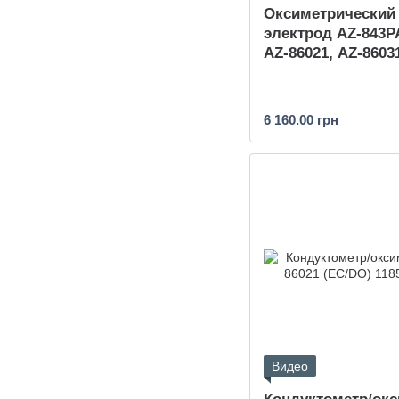
Оксиметрический
электрод AZ-843P
AZ-86021, AZ-8603
6 160.00 грн
Видео