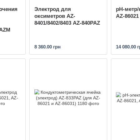
ючения
Электрод для
pH-метр/
оксиметров AZ-
AZ-86021
8401/8402/8403 AZ-840PAZ
BAZM
8 360.00 грн
14 080.00 