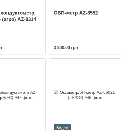
 кондуктометр,
ОВП-метр AZ-8552
 (агро) AZ-8314
н
3 300.00 грн
Видео