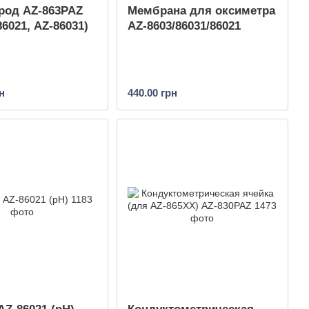
род AZ-863PAZ
Мембрана для оксиметра
6021, AZ-86031)
AZ-8603/86031/86021
н
440.00 грн