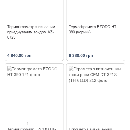
Термогігрометр з виносним
Термогігрометр EZODO HT-
приєднуваним зондом AZ-
380 (чорний)
8723
4 840.00 грн
6 380.00 грн
1
Термогігрометр EZODO HT-
Гігрометр з визначенням