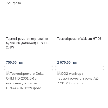
Термогігрометр побутовий (з
Термогігрометр Walcom HT-96
вуличним датчиком) Flus FL-
201W
750.00 грн
2 070.00 грн