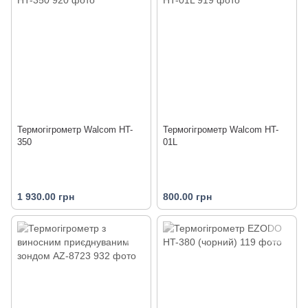
Термогігрометр Walcom HT-
Термогігрометр Walcom HT-
350
01L
1 930.00 грн
800.00 грн