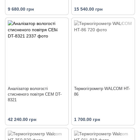
9 680.00 грн
15 540.00 грн
Аналізатор вологості
Термогігрометр WALCOM HT-
стисненого повітря CEM DT-
86
8321
42 240.00 грн
1 700.00 грн