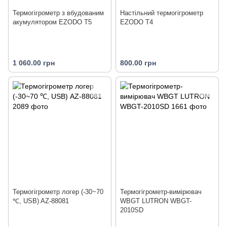
Термогігрометр з вбудованим
Настільний термогігрометр
акумулятором EZODO T5
EZODO T4
1 060.00 грн
800.00 грн
Термогігрометр логер (-30~70
Термогігрометр-вимірювач
℃, USB) AZ-88081
WBGT LUTRON WBGT-
2010SD