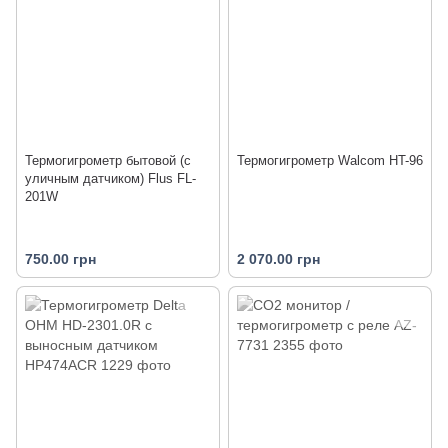
Термогигрометр бытовой (с
Термогигрометр Walcom HT-96
уличным датчиком) Flus FL-
201W
750.00 грн
2 070.00 грн