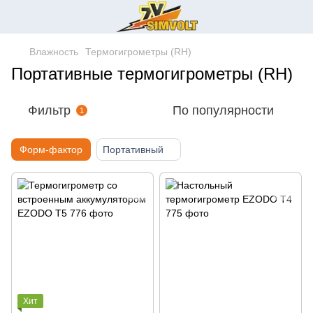
Влажность
Термогигрометры (RH)
Портативные термогигрометры (RH)
Фильтр
По популярности
1
Форм-фактор
Портативный
Хит