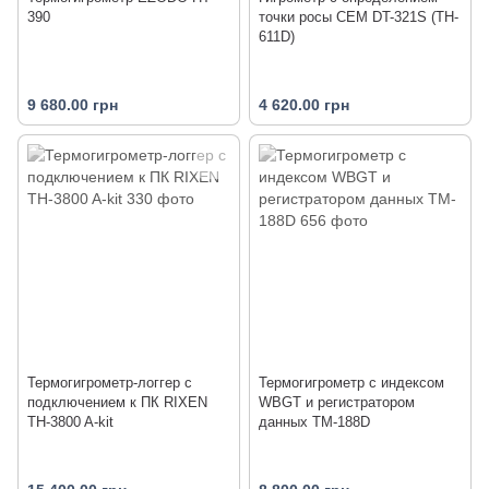
390
точки росы CEM DT-321S (TH-
611D)
9 680.00 грн
4 620.00 грн
Термогигрометр-логгер с
Термогигрометр с индексом
подключением к ПК RIXEN
WBGT и регистратором
TH-3800 A-kit
данных TM-188D