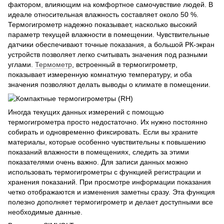
фактором, влияющим на комфортное самочувствие людей. В
идеале относительная влажность составляет около 50 %.
Термогигрометр надежно показывает, насколько высокий
параметр текущей влажности в помещении. Чувствительные
датчики обеспечивают точные показания, а большой РК-экран
устройств позволяет легко считывать значения под разными
углами.
Термометр
, встроенный в термогигрометр,
показывает измеренную комнатную температуру, и оба
значения позволяют делать выводы о климате в помещении.
Иногда текущих данных измерений с помощью
термогигрометра просто недостаточно. Их нужно постоянно
собирать и одновременно фиксировать. Если вы храните
материалы, которые особенно чувствительны к повышению
показаний влажности в помещениях, следить за этими
показателями очень важно. Для записи данных можно
использовать термогигрометры с функцией регистрации и
хранения показаний. При просмотре информации показания
четко отображаются и изменения заметны сразу. Эта функция
полезно дополняет термогигрометр и делает доступными все
необходимые данные.