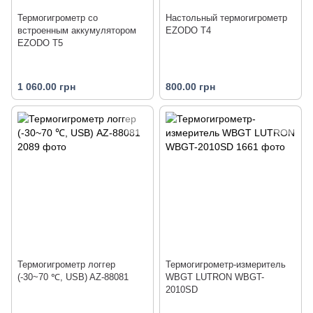
Термогигрометр со
Настольный термогигрометр
встроенным аккумулятором
EZODO T4
EZODO T5
1 060.00 грн
800.00 грн
Термогигрометр логгер
Термогигрометр-измеритель
(-30~70 ℃, USB) AZ-88081
WBGT LUTRON WBGT-
2010SD