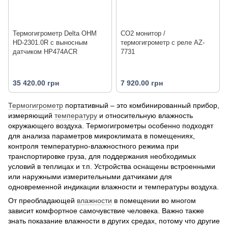
Термогигрометр Delta OHM
CO2 монитор /
HD-2301.0R с выносным
термогигрометр с реле AZ-
датчиком HP474ACR
7731
35 420.00 грн
7 920.00 грн
Термогигрометр
портативный – это комбинированный прибор,
измеряющий
температуру
и относительную влажность
окружающего воздуха. Термогигрометры особенно подходят
для анализа параметров микроклимата в помещениях,
контроля температурно-влажностного режима при
транспортировке груза, для поддержания необходимых
условий в теплицах и т.п. Устройства оснащены встроенными
или наружными измерительными датчиками для
одновременной индикации влажности и температуры воздуха.
От преобладающей
влажности
в помещении во многом
зависит комфортное самочувствие человека. Важно также
знать показание влажности в других средах, потому что другие