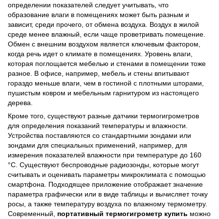
определении показателей следует учитывать, что
образование влаги в помещениях может быть разным и
зависит, среди прочего, от обмена воздуха. Воздух в жилой
среде менее влажный, если чаще проветривать помещение.
Обмен с внешним воздухом является ключевым фактором,
когда речь идет о климате в помещениях. Уровень влаги,
которая поглощается мебелью и стенами в помещении тоже
разное. В офисе, например, мебель и стены впитывают
гораздо меньше влаги, чем в гостиной с плотными шторами,
пушистым ковром и мебельным гарнитуром из настоящего
дерева.
Кроме того, существуют разные датчики термогигрометров
для определения показаний температуры и влажности.
Устройства поставляются со стандартными зондами или
зондами для специальных применений, например, для
измерения показателей влажности при температуре до 160
°C. Существуют беспроводные радиозонды, которые могут
считывать и оценивать параметры микроклимата с помощью
смартфона. Подходящее приложение отображает значение
параметра графически или в виде таблицы и вычисляет точку
росы, а также температуру воздуха по влажному термометру.
Современный,
портативный термогигрометр купить
можно