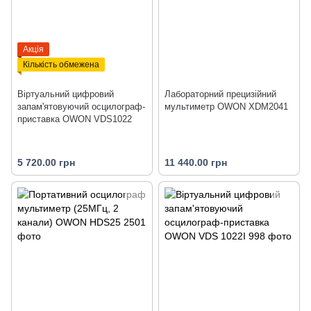
Акція
Кількість обмежена
Віртуальний цифровий
Лабораторний прецизійний
запам'ятовуючий осцилограф-
мультиметр OWON XDM2041
приставка OWON VDS1022
5 720.00 грн
11 440.00 грн