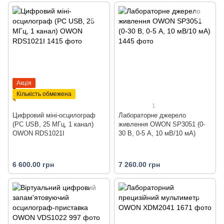
Акція
Кількість обмежена
1
Цифровий міні-осцилограф
Лабораторне джерело
(PC USB, 25 МГц, 1 канал)
живлення OWON SP3051 (0-
OWON RDS1021I
30 В, 0-5 А, 10 мВ/10 мА)
6 600.00 грн
7 260.00 грн