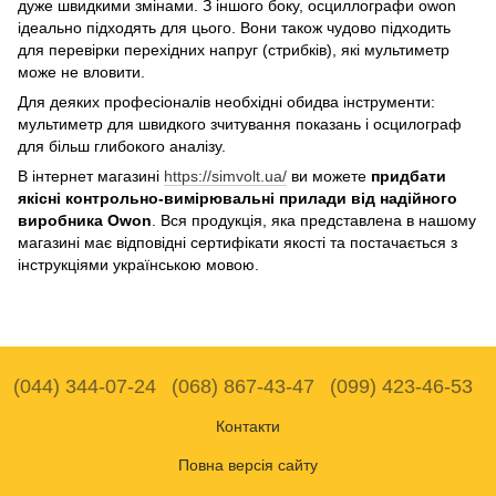
дуже швидкими змінами. З іншого боку, осциллографи owon
ідеально підходять для цього. Вони також чудово підходить
для перевірки перехідних напруг (стрибків), які мультиметр
може не вловити.
Для деяких професіоналів необхідні обидва інструменти:
мультиметр для швидкого зчитування показань і осцилограф
для більш глибокого аналізу.
В інтернет магазині
https://simvolt.ua/
ви можете
придбати
якісні контрольно-вимірювальні прилади від надійного
виробника Owon
. Вся продукція, яка представлена в нашому
магазині має відповідні сертифікати якості та постачається з
інструкціями українською мовою.
(044) 344-07-24
(068) 867-43-47
(099) 423-46-53
Контакти
Повна версія сайту