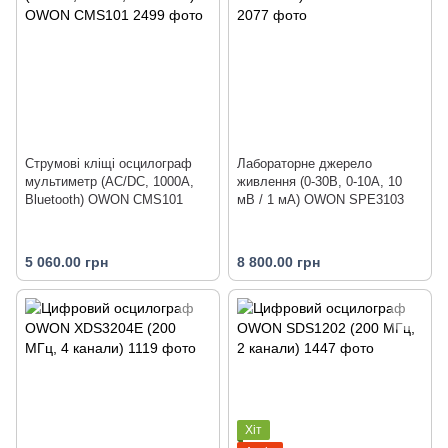
Струмові кліщі осцилограф
Лабораторне джерело
мультиметр (AC/DC, 1000А,
живлення (0-30В, 0-10А, 10
Bluetooth) OWON CMS101
мВ / 1 мА) OWON SPE3103
5 060.00 грн
8 800.00 грн
Хіт