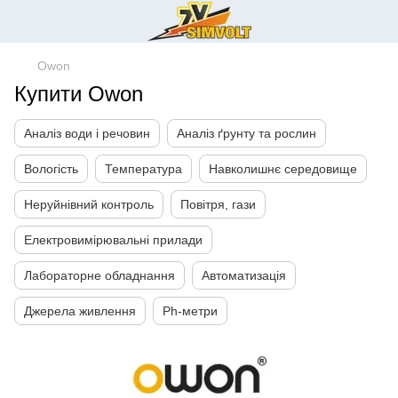
Owon
Купити Owon
Аналіз води і речовин
Аналіз ґрунту та рослин
Вологість
Температура
Навколишнє середовище
Неруйнівний контроль
Повітря, гази
Електровимірювальні прилади
Лабораторне обладнання
Автоматизація
Джерела живлення
Ph-метри