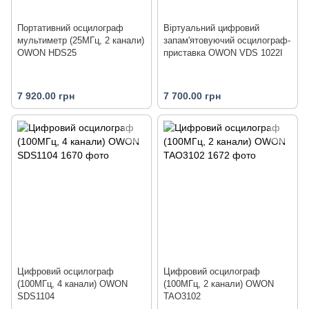
Портативний осцилограф
Віртуальний цифровий
мультиметр (25МГц, 2 канали)
запам'ятовуючий осцилограф-
OWON HDS25
приставка OWON VDS 1022I
7 920.00 грн
7 700.00 грн
Цифровий осцилограф
Цифровий осцилограф
(100МГц, 4 канали) OWON
(100МГц, 2 канали) OWON
SDS1104
TAO3102