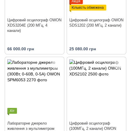
Акція
Кількість обмежена
Цифровий осцилограф OWON
Цифровий осцилограф OWON
XDS3204E (200 МГц, 4
SDS1202 (200 МГц, 2 канали)
канали)
66 000.00 грн
25 080.00 грн
Хіт
Лабораторне джерело
Цифровий осцилограф
живлення з мультиметром
(100МГц, 2 канали) OWON