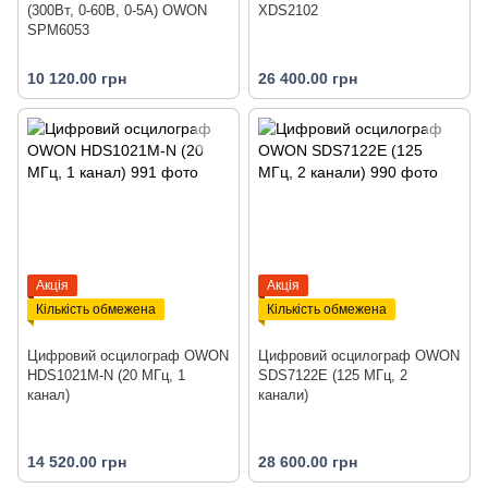
(300Вт, 0-60В, 0-5А) OWON
XDS2102
SPM6053
10 120.00 грн
26 400.00 грн
Акція
Акція
Кількість обмежена
Кількість обмежена
Цифровий осцилограф OWON
Цифровий осцилограф OWON
HDS1021M-N (20 МГц, 1
SDS7122E (125 МГц, 2
канал)
канали)
14 520.00 грн
28 600.00 грн