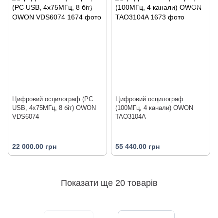
Цифровий осцилограф (PC
Цифровий осцилограф
USB, 4x75МГц, 8 біт) OWON
(100МГц, 4 канали) OWON
VDS6074
TAO3104A
22 000.00 грн
55 440.00 грн
Показати ще 20 товарів