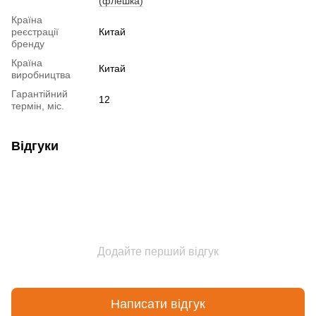
(флешка)
Країна
реєстрації
Китай
бренду
Країна
Китай
виробництва
Гарантійний
12
термін, міс.
Відгуки
Додайте перший відгук
Написати відгук