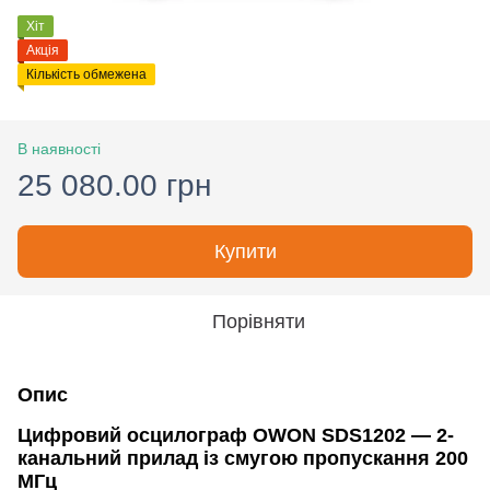
Хіт
Акція
Кількість обмежена
В наявності
25 080.00 грн
Купити
Порівняти
Опис
Цифровий осцилограф OWON SDS1202 — 2-
канальний прилад із смугою пропускання 200
МГц