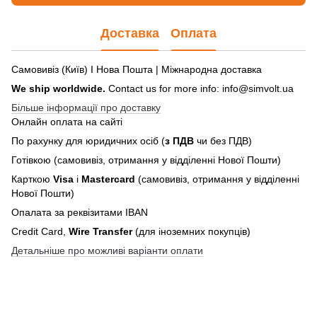
Доставка
Оплата
Самовивіз (Київ) І Нова Пошта | Міжнародна доставка
We ship worldwide.
Contact us for more info: info@simvolt.ua
Більше інформації про доставку
Онлайн оплата на сайті
По рахунку для юридичних осіб (
з ПДВ
чи без ПДВ)
Готівкою (самовивіз, отримання у відділенні Нової Пошти)
Карткою
Visa
і
Mastercard
(самовивіз, отримання у відділенні
Нової Пошти)
Опалата за реквізитами IBAN
Credit Card,
Wire Transfer
(для іноземних покупців)
Детальніше про можливі варіанти оплати