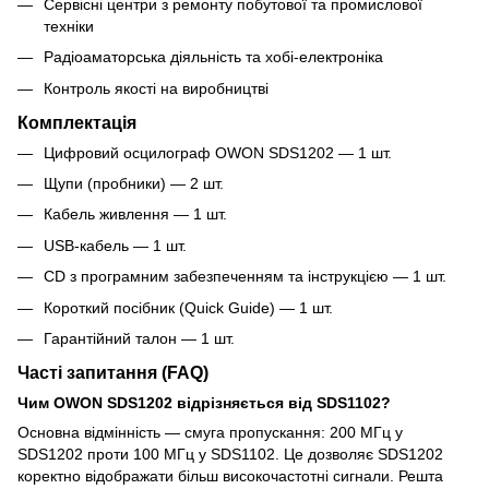
Сервісні центри з ремонту побутової та промислової
техніки
Радіоаматорська діяльність та хобі-електроніка
Контроль якості на виробництві
Комплектація
Цифровий осцилограф OWON SDS1202 — 1 шт.
Щупи (пробники) — 2 шт.
Кабель живлення — 1 шт.
USB-кабель — 1 шт.
CD з програмним забезпеченням та інструкцією — 1 шт.
Короткий посібник (Quick Guide) — 1 шт.
Гарантійний талон — 1 шт.
Часті запитання (FAQ)
Чим OWON SDS1202 відрізняється від SDS1102?
Основна відмінність — смуга пропускання: 200 МГц у
SDS1202 проти 100 МГц у SDS1102. Це дозволяє SDS1202
коректно відображати більш високочастотні сигнали. Решта