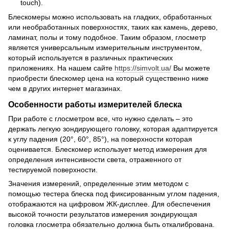
touch).
Блескомеры можно использовать на гладких, обработанных
или необработанных поверхностях, таких как камень, дерево,
ламинат, полы и тому подобное. Таким образом, глосметр
является универсальным измерительным инструментом,
который используется в различных практических
приложениях. На нашем сайте
https://simvolt.ua/
Вы можете
приобрести блескомер цена на который существенно ниже
чем в других интернет магазинах.
Особенности работы измерителей блеска
При работе с глосметром все, что нужно сделать – это
держать легкую зондирующего головку, которая адаптируется
к углу падения (20°, 60°, 85°), на поверхности которая
оценивается. Блескомер использует метод измерения для
определения интенсивности света, отраженного от
тестируемой поверхности.
Значения измерений, определенные этим методом с
помощью тестера блеска под фиксированным углом падения,
отображаются на цифровом ЖК-дисплее. Для обеспечения
высокой точности результатов измерения зондирующая
головка глосметра обязательно должна быть откалибрована.