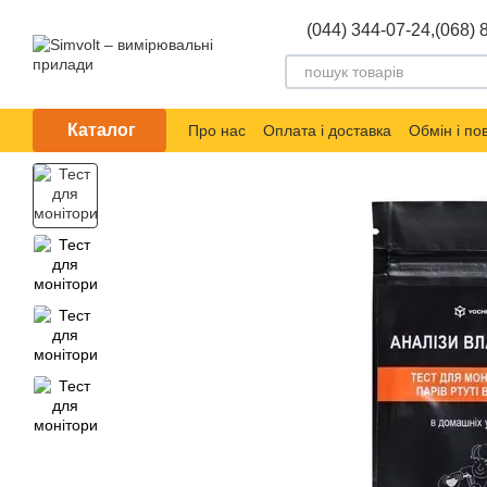
Перейти до основного контенту
(044) 344-07-24,
(068) 
Каталог
Про нас
Оплата і доставка
Обмін і п