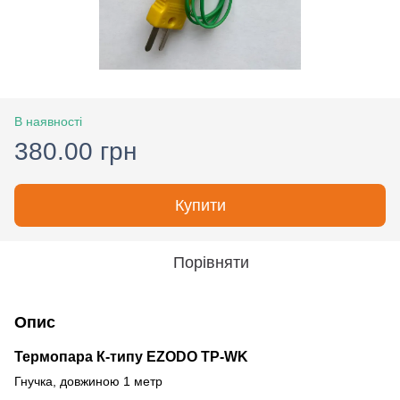
В наявності
380.00 грн
Купити
Порівняти
Опис
Термопара К-типу EZODO TP-WK
Гнучка, довжиною 1 метр