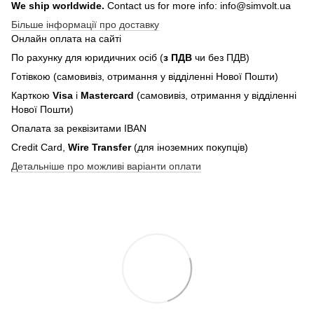
We ship worldwide.
Contact us for more info: info@simvolt.ua
Більше інформації про доставку
Онлайн оплата на сайті
По рахунку для юридичних осіб (
з ПДВ
чи без ПДВ)
Готівкою (самовивіз, отримання у відділенні Нової Пошти)
Карткою
Visa
і
Mastercard
(самовивіз, отримання у відділенні
Нової Пошти)
Опалата за реквізитами IBAN
Credit Card,
Wire Transfer
(для іноземних покупців)
Детальніше про можливі варіанти оплати