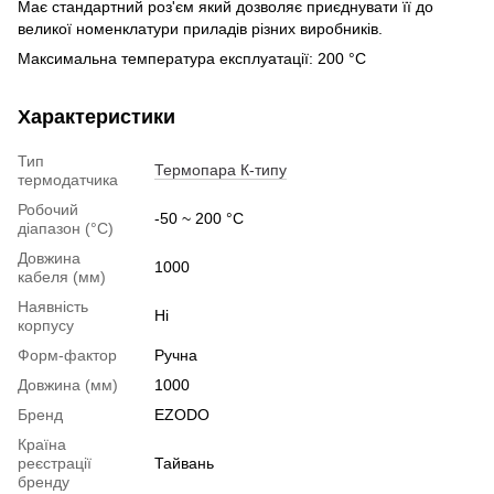
Має стандартний роз'єм який дозволяє приєднувати її до
великої номенклатури приладів різних виробників.
Максимальна температура експлуатації: 200 °C
Характеристики
Тип
Термопара К-типу
термодатчика
Робочий
-50 ~ 200 °C
діапазон (°C)
Довжина
1000
кабеля (мм)
Наявність
Ні
корпусу
Форм-фактор
Ручна
Довжина (мм)
1000
Бренд
EZODO
Країна
реєстрації
Тайвань
бренду