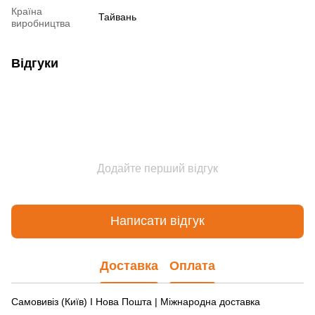
Країна
Тайвань
виробництва
Відгуки
Додайте перший відгук
Написати відгук
Доставка
Оплата
Самовивіз (Київ) І Нова Пошта | Міжнародна доставка