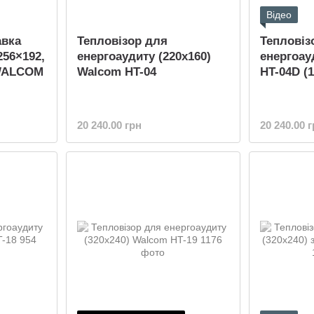
Відео
авка
Тепловізор для
Тепловіз
256×192,
енергоаудиту (220x160)
енергоа
 WALCOM
Walcom HT-04
HT-04D (
20 240.00 грн
20 240.00 