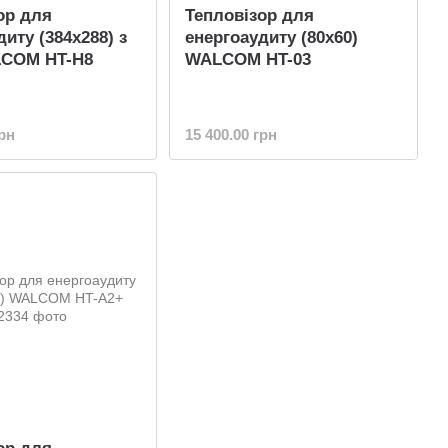
ор для
Тепловізор для
иту (384x288) з
енергоаудиту (80x60)
LCOM HT-H8
WALCOM HT-03
грн
15 400.00 грн