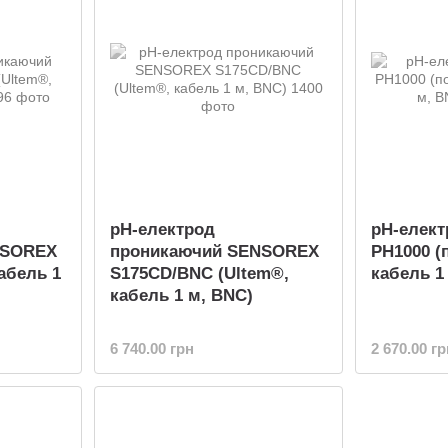
pH-електрод
pH-елек
NSOREX
проникаючий SENSOREX
PH1000 (
абель 1
S175CD/BNC (Ultem®,
кабель 1
кабель 1 м, BNC)
6 740.00 грн
2 670.00 гр