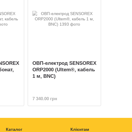
ENSOREX
ОВП-електрод SENSOREX
бонат,
ORP2000 (Ultem®, кабель
1 м, BNC)
7 340.00 грн
Каталог
Клієнтам