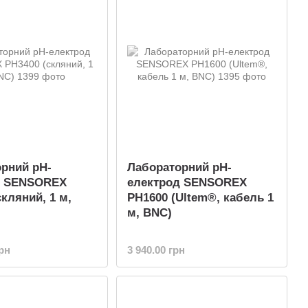
рний pH-
Лабораторний pH-
д SENSOREX
електрод SENSOREX
скляний, 1 м,
PH1600 (Ultem®, кабель 1
м, BNC)
грн
3 940.00 грн