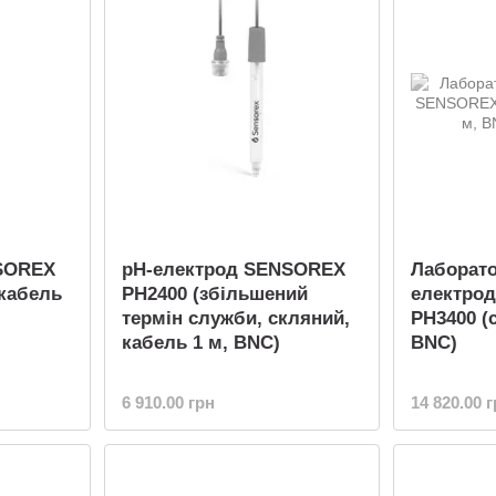
SOREX
pH-електрод SENSOREX
Лаборато
 кабель
PH2400 (збільшений
електро
термін служби, скляний,
PH3400 (
кабель 1 м, BNC)
BNC)
6 910.00 грн
14 820.00 