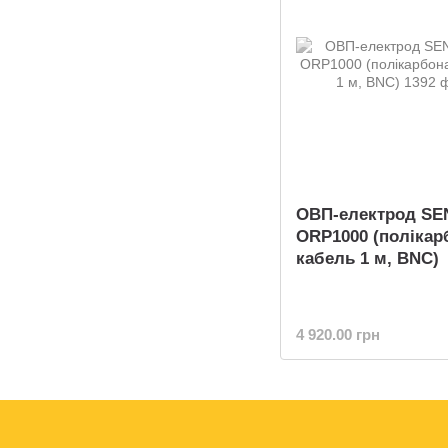
ОВП-електрод S
ORP1000 (полікар
кабель 1 м, BNC)
4 920.00 грн