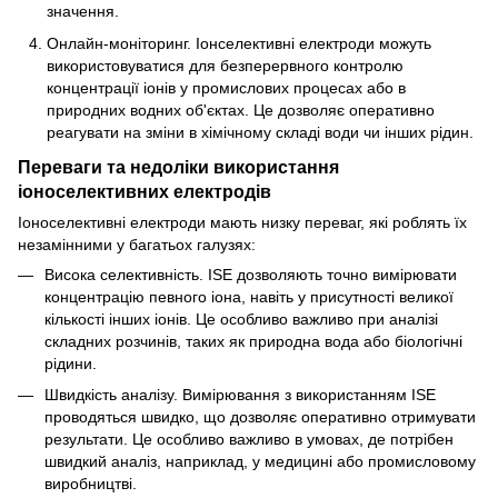
значення.
Онлайн-моніторинг. Іонселективні електроди можуть
використовуватися для безперервного контролю
концентрації іонів у промислових процесах або в
природних водних об'єктах. Це дозволяє оперативно
реагувати на зміни в хімічному складі води чи інших рідин.
Переваги та недоліки використання
іоноселективних електродів
Іоноселективні електроди мають низку переваг, які роблять їх
незамінними у багатьох галузях:
Висока селективність. ІSЕ дозволяють точно вимірювати
концентрацію певного іона, навіть у присутності великої
кількості інших іонів. Це особливо важливо при аналізі
складних розчинів, таких як природна вода або біологічні
рідини.
Швидкість аналізу. Вимірювання з використанням ІSЕ
проводяться швидко, що дозволяє оперативно отримувати
результати. Це особливо важливо в умовах, де потрібен
швидкий аналіз, наприклад, у медицині або промисловому
виробництві.