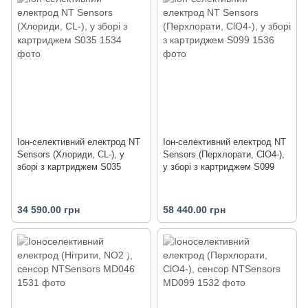
Іон-селективний електрод NT
Іон-селективний електрод NT
Sensors (Хлориди, CL-), у
Sensors (Перхлорати, ClO4-),
зборі з картриджем S035
у зборі з картриджем S099
34 590.00 грн
58 440.00 грн