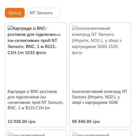
Бренд
NT Sensors
Картридж із BNC-роз’ємом
Іоноселективний електрод NT
для підключення іон-
Sensors (Нітрити, NO2-), у
селективних проб NT Sensors,
зборі з картриджем S046
BNC, 1 м B121-C1H-1m
13 030.00 грн
58 440.00 грн