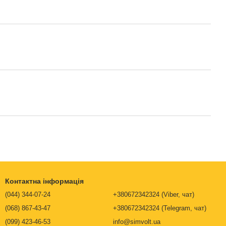
Контактна інформація
(044) 344-07-24
+380672342324 (Viber, чат)
(068) 867-43-47
+380672342324 (Telegram, чат)
(099) 423-46-53
info@simvolt.ua