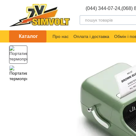
Перейти до основного контенту
(044) 344-07-24,
(068) 
Каталог
Про нас
Оплата і доставка
Обмін і п