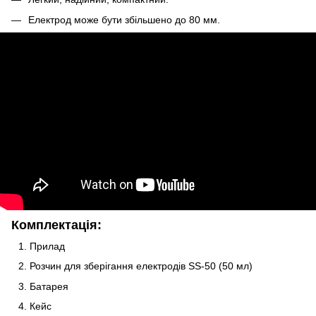
Електрод може бути збільшено до 80 мм.
Комплектація:
Прилад
Розчин для зберігання електродів SS-50 (50 мл)
Батарея
Кейс