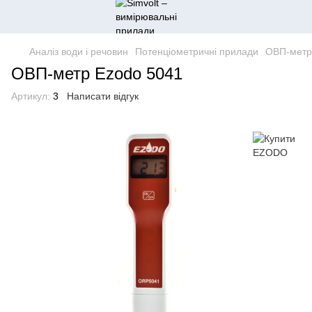
Аналіз води і речовин
Потенціометричні прилади
ОВП-метр
ОВП-метр Ezodo 5041
Артикул:
3
Написати відгук