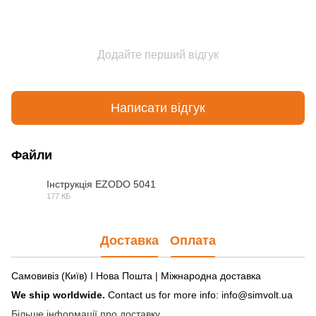
Додайте перший відгук
Написати відгук
Файли
Інструкція EZODO 5041
177 КБ
PDF
Доставка
Оплата
Самовивіз (Київ) І Нова Пошта | Міжнародна доставка
We ship worldwide.
Contact us for more info: info@simvolt.ua
Більше інформації про доставку