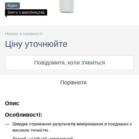
Відео
Знято з виробництва
Немає в наявності
Ціну уточнюйте
Повідомити, коли з'явиться
Порівняти
Опис
Особливості:
Швидке отримання результатів вимірювання в поєднанні з
високою точністю.
Легкий, надійний, компактний.