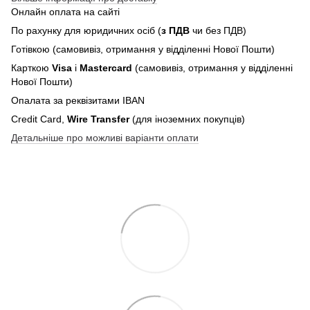
Онлайн оплата на сайті
По рахунку для юридичних осіб (
з ПДВ
чи без ПДВ)
Готівкою (самовивіз, отримання у відділенні Нової Пошти)
Карткою
Visa
і
Mastercard
(самовивіз, отримання у відділенні
Нової Пошти)
Опалата за реквізитами IBAN
Credit Card,
Wire Transfer
(для іноземних покупців)
Детальніше про можливі варіанти оплати